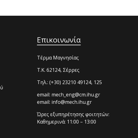
Επικοινωνία
Τέρμα Μαγνησίας
T.K. 62124, Σέρρες
Τηλ.: (+30) 23210 49124, 125
ού
email: mech_eng@cm.ihu.gr
email: info@mech.ihu.gr
Ώρες εξυπηρέτησης φοιτητών:
Καθημερινά: 11:00 – 13:00