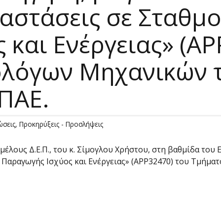
αστάσεις σε Σταθμο
 και Ενέργειας» (AP
λόγων Μηχανικών τ
ΠΑΕ.
ώσεις
,
Προκηρύξεις - Προσλήψεις
μέλους Δ.Ε.Π., του κ. Σίμογλου Χρήστου, στη βαθμίδα του
εις Παραγωγής Ισχύος και Ενέργειας» (APP32470) του Τμ