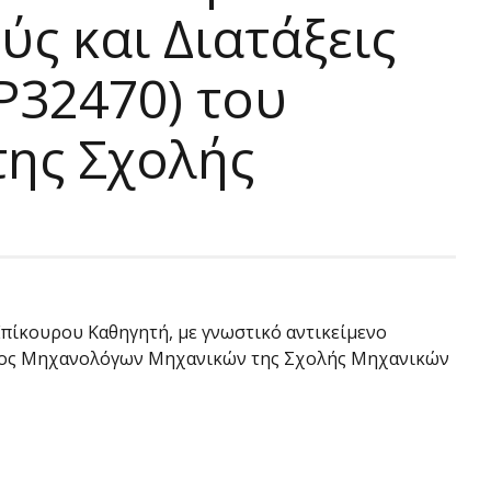
ύς και Διατάξεις
P32470) του
ης Σχολής
 Επίκουρου Καθηγητή, με γνωστικό αντικείμενο
ήματος Μηχανολόγων Μηχανικών της Σχολής Μηχανικών