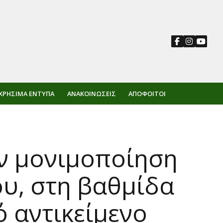
ΧΡΉΣΙΜΑ ΈΝΤΥΠΑ
ΑΝΑΚΟΙΝΏΣΕΙΣ
ΑΠΌΦΟΙΤΟΙ
ην μονιμοποίηση
ου, στη βαθμίδα
 αντικείμενο