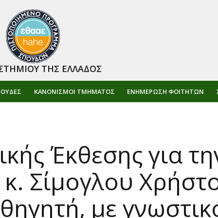
ΣΤΗΜΙΟΥ ΤΗΣ ΕΛΛΑΔΟΣ
ΠΟΥΔΕΣ
ΚΑΝΟΝΙΣΜΟΙ ΤΜΗΜΑΤΟΣ
ΕΝΗΜΈΡΩΣΗ ΦΟΙΤΗΤΏΝ
ικής Έκθεσης για τ
υ κ. Σίμογλου Χρήστ
θηγητή, με γνωστικό