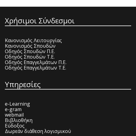
Χρήσιμοι Σύνδεσμοι
Κανονισμός Λειτουργίας
Κανονισμός Σπουδών
Οδηγός Σπουδών Π.Ε.
Οδηγός Σπουδών Τ.Ε.
Οδηγός Επαγγελμάτων Π.Ε.
Οδηγός Επαγγελμάτων Τ.Ε.
Υπηρεσίες
e-Learning
e-gram
webmail
Βιβλιοθήκη
Εύδοξος
Δωρεάν διάθεση λογισμικού