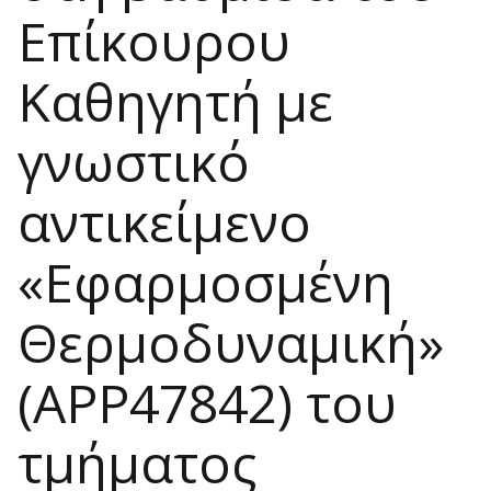
Επίκουρου
Καθηγητή με
γνωστικό
αντικείμενο
«Εφαρμοσμένη
Θερμοδυναμική»
(APP47842) του
τμήματος