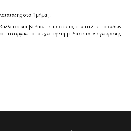
 Κατάταξης στο Τμήμα
).
άλλεται και βεβαίωση ισοτιμίας του τίτλου σπουδών
από το όργανο που έχει την αρμοδιότητα αναγνώρισης