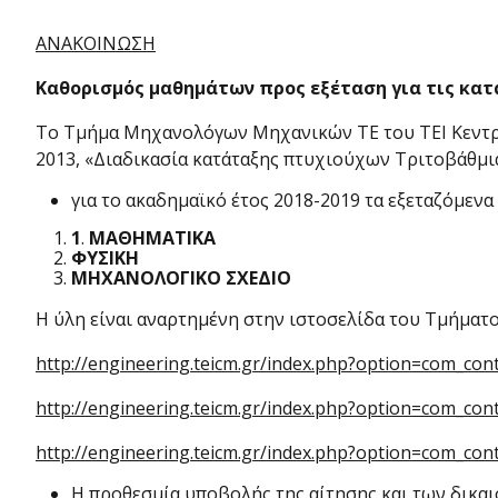
ΑΝΑΚΟΙΝΩΣΗ
Καθορισμός μαθημάτων προς εξέταση για τις κατ
Το Τμήμα Μηχανολόγων Μηχανικών ΤΕ του ΤΕΙ Κεντρικ
2013, «Διαδικασία κατάταξης πτυχιούχων Τριτοβάθμια
για το ακαδημαϊκό έτος 2018-2019 τα εξεταζόμενα 
1
.
ΜΑΘΗΜΑΤΙΚΑ
ΦΥΣΙΚΗ
ΜΗΧΑΝΟΛΟΓΙΚΟ ΣΧΕΔΙΟ
Η ύλη είναι αναρτημένη στην ιστοσελίδα του Τμήματο
http://engineering.teicm.gr/index.php?option=com_co
http://engineering.teicm.gr/index.php?option=com_co
http://engineering.teicm.gr/index.php?option=com_co
Η προθεσμία υποβολής της αίτησης και των δικαι