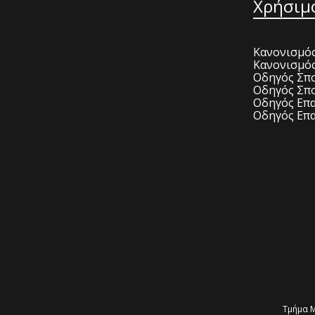
Χρήσιμ
Κανονισμός
Κανονισμό
Οδηγός Σπο
Οδηγός Σπο
Οδηγός Επα
Οδηγός Επα
Τμήμα Μ