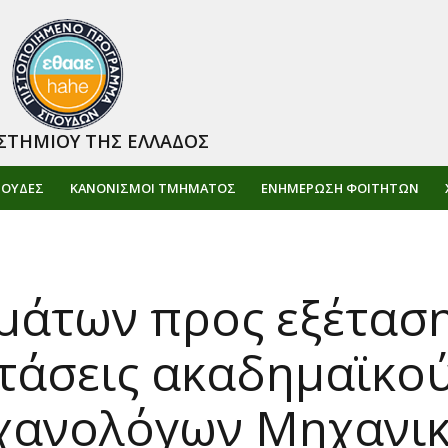
ΣΤΗΜΙΟΥ ΤΗΣ ΕΛΛΑΔΟΣ
ΠΟΥΔΕΣ
ΚΑΝΟΝΙΣΜΟΙ ΤΜΗΜΑΤΟΣ
ΕΝΗΜΈΡΩΣΗ ΦΟΙΤΗΤΏΝ
άτων προς εξέταση 
τάσεις ακαδημαϊκού
χανολόγων Μηχανικ