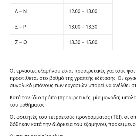
Λ – Ν
12.00 – 13.00
Ξ – Ρ
13.00 – 13.30
Σ – Ω
13.30 – 15.00
.
Οι εργασίες εξαμήνου είναι προαιρετικές για τους φο
προστίθεται στο βαθμό της γραπτής εξέτασης. Οι εργ
συνολικό μπόνους των εργασιών μπορεί να ανέλθει στι
Κατά τον ίδιο τρόπο (προαιρετικές, μία μονάδα) υπολο
του μαθήματος.
Οι φοιτητές του τετραετούς προγράμματος (ΤΕΙ), οι 
δόθηκαν κατά την διάρκεια του εξαμήνου, προκειμένο