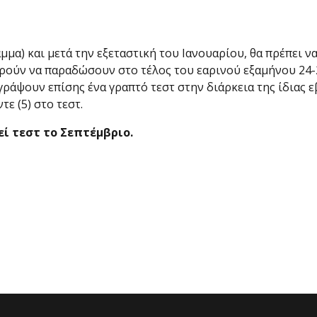
α) και μετά την εξεταστική του Ιανουαρίου, θα πρέπει να 
ορούν να παραδώσουν στο τέλος του εαρινού εξαμήνου 24-
ράψουν επίσης ένα γραπτό τεστ στην διάρκεια της ίδιας ε
ε (5) στο τεστ.
εί τεστ το Σεπτέμβριο.