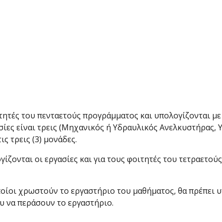
ιτητές του πενταετούς προγράμματος και υπολογίζονται με 
ασίες είναι τρεις (Μηχανικός ή Υδραυλικός Ανελκυστήρας,
ς τρεις (3) μονάδες.
γίζονται οι εργασίες και για τους φοιτητές του τετραετού
οποίοι χρωστούν το εργαστήριο του μαθήματος, θα πρέπει
υ να περάσουν το εργαστήριο.