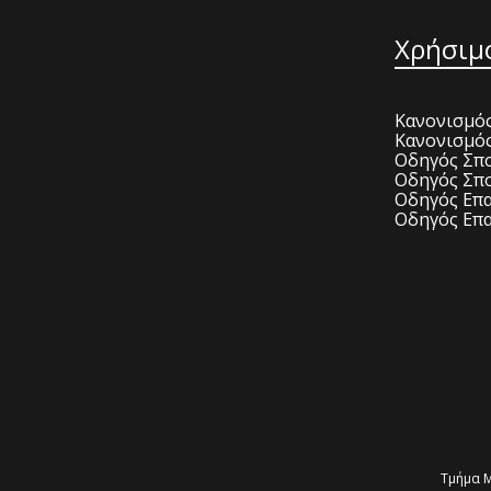
Χρήσιμ
Κανονισμός
Κανονισμό
Οδηγός Σπο
Οδηγός Σπο
Οδηγός Επα
Οδηγός Επα
Τμήμα Μ