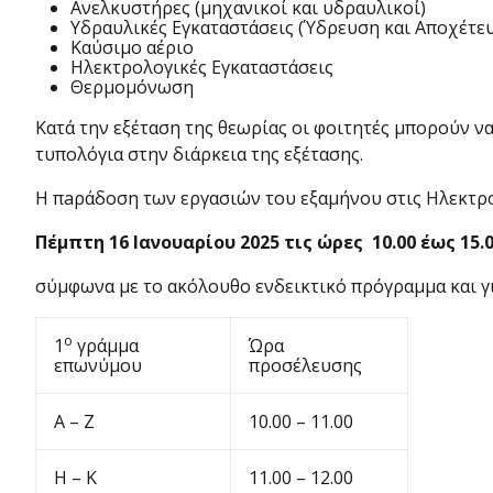
Ανελκυστήρες (μηχανικοί και υδραυλικοί)
Υδραυλικές Εγκαταστάσεις (Ύδρευση και Αποχέτε
Καύσιμο αέριο
Ηλεκτρολογικές Εγκαταστάσεις
Θερμομόνωση
Κατά την εξέταση της θεωρίας οι φοιτητές μπορούν να
τυπολόγια στην διάρκεια της εξέτασης.
Η πaράδοση των εργασιών του εξαμήνου στις Ηλεκτρο
Πέμπτη 16 Ιανουαρίου 2025 τις ώρες 10.00 έως 15.
σύμφωνα με το ακόλουθο ενδεικτικό πρόγραμμα και γι
ο
1
γράμμα
Ώρα
επωνύμου
προσέλευσης
Α – Ζ
10.00 – 11.00
Η – Κ
11.00 – 12.00