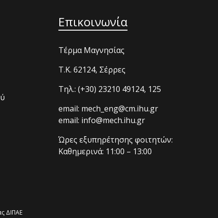
Επικοινωνία
Τέρμα Μαγνησίας
T.K. 62124, Σέρρες
Τηλ.: (+30) 23210 49124, 125
ού
email: mech_eng@cm.ihu.gr
email: info@mech.ihu.gr
Ώρες εξυπηρέτησης φοιτητών:
Καθημερινά: 11:00 – 13:00
ς ΔΙΠΑΕ