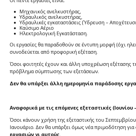
Οι πέντε εργασίες είναι:
Μηχανικός ανελκυστήρας,
Υδραυλικός ανελκυστήρας,
Υδραυλικές εγκαταστάσεις (Ύδρευση – Αποχέτευσ
Καύσιμο Αέριο
Ηλεκτρολογική Εγκατάσταση.
Οι εργασίες θα παραδοθούν σε έντυπη μορφή (όχι ηλ
συνοδεύεται από προφορική εξέταση.
Όσοι φοιτητές έχουν και άλλη υποχρέωση εξέτασης τη
πρόβλημα σύμπτωσης των εξετάσεων.
Δεν θα υπάρξει άλλη ημερομηνία παράδοσης εργασ
Αναφορικά με τις επόμενες εξεταστικές (Ιουνίου
Όσοι κάνουν χρήση της εξεταστικής του Σεπτεμβρίου 
Ιανουάριο. Δεν θα υπάρξει όμως νέα πριμοδότηση για 
εργασιών γι αυτούς
.