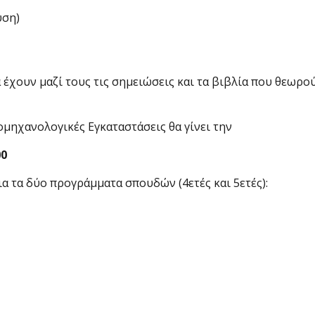
υση)
 έχουν μαζί τους τις σημειώσεις και τα βιβλία που θεωρο
μηχανολογικές Εγκαταστάσεις θα γίνει την
00
α τα δύο προγράμματα σπουδών (4ετές και 5ετές):