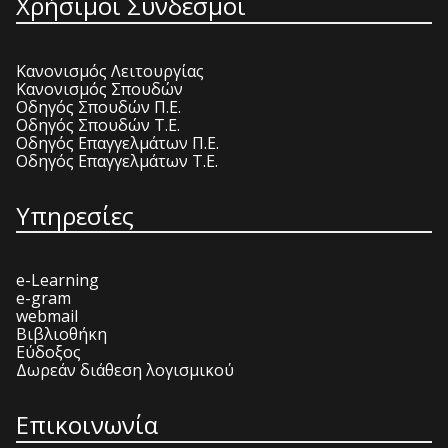
Χρήσιμοι Σύνδεσμοι
Κανονισμός Λειτουργίας
Κανονισμός Σπουδών
Οδηγός Σπουδών Π.Ε.
Οδηγός Σπουδών Τ.Ε.
Οδηγός Επαγγελμάτων Π.Ε.
Οδηγός Επαγγελμάτων Τ.Ε.
Υπηρεσίες
e-Learning
e-gram
webmail
Βιβλιοθήκη
Εύδοξος
Δωρεάν διάθεση λογισμικού
Επικοινωνία