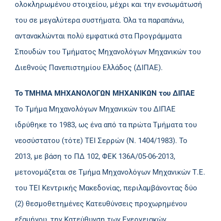
ολοκληρωμένου στοιχείου, μέχρι και την ενσωμάτωσή
του σε μεγαλύτερα συστήματα. Όλα τα παραπάνω,
αντανακλώνται πολύ εμφατικά στα Προγράμματα
Σπουδών του Τμήματος Μηχανολόγων Μηχανικών του
Διεθνούς Πανεπιστημίου Ελλάδος (ΔΙΠΑΕ).
Το ΤΜΗΜΑ ΜΗΧΑΝΟΛΟΓΩΝ ΜΗΧΑΝΙΚΩΝ του ΔΙΠΑΕ
Το Τμήμα Μηχανολόγων Μηχανικών του ΔΙΠΑΕ
ιδρύθηκε το 1983, ως ένα από τα πρώτα Τμήματα του
νεοσύστατου (τότε) ΤΕΙ Σερρών (Ν. 1404/1983). Το
2013, με βάση το ΠΔ 102, ΦΕΚ 136Α/05-06-2013,
μετονομάζεται σε Τμήμα Μηχανολόγων Μηχανικών Τ.Ε.
του ΤΕΙ Κεντρικής Μακεδονίας, περιλαμβάνοντας δύο
(2) θεσμοθετημένες Κατευθύνσεις προχωρημένου
εξαμήνου, την Κατεύθυνση των Ενεργειακών