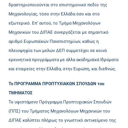
δραστηριοποιούνται στο επιστημονικό πεδίο της
Μηχανολογίας, τόσο στην Ελλάδα όσο και στο
εξωτερικό. Επ’ αυτού, το Τμήμα Μηχανολόγων
Μηχανικών του ΔΙΠΑΕ συνεργάζεται με σημαντικό
αριθμό Ευρωπαϊκών Πανεπιστημίων, καθώς η
πλειοψηφία των μελών ΔΕΠ συμμετέχει σε κοινά
ερευνητικά προγράμματα με άλλα ακαδημαϊκά Ιδρύματα
και εταιρείες στην Ελλάδα, στην Ευρώπη, και διεθνώς.
Το ΠΡΟΓΡΑΜΜΑ ΠΡΟΠΤΥΧΙΑΚΩΝ ΣΠΟΥΔΩΝ του
ΤΜΗΜΑΤΟΣ
Το υφιστάμενο Πρόγραμμα Προπτυχιακών Σπουδών
(ΠΠΣ) του Τμήματος Μηχανολόγων Μηχανικών του
ΔΙΠΑΕ καλύπτει πλήρως το γνωστικό αντικείμενο της