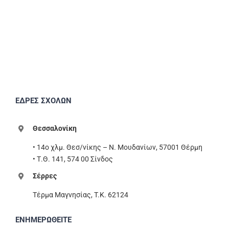
ΕΔΡΕΣ ΣΧΟΛΩΝ
Θεσσαλονίκη
• 14ο χλμ. Θεσ/νίκης – Ν. Μουδανίων, 57001 Θέρμη
• Τ.Θ. 141, 574 00 Σίνδος
Σέρρες
Τέρμα Μαγνησίας, T.K. 62124
ΕΝΗΜΕΡΩΘΕΙΤΕ