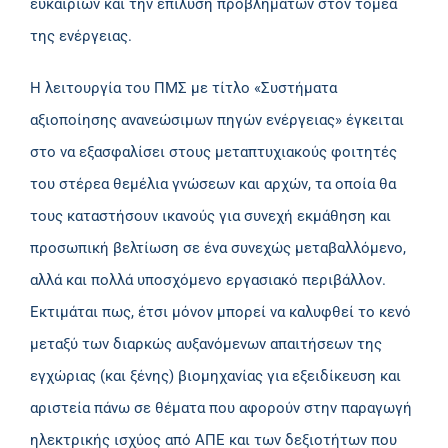
ευκαιριών και την επίλυση προβλημάτων στον τομέα
της ενέργειας.
Η λειτουργία του ΠΜΣ με τίτλο «Συστήματα
αξιοποίησης ανανεώσιμων πηγών ενέργειας» έγκειται
στο να εξασφαλίσει στους μεταπτυχιακούς φοιτητές
του στέρεα θεμέλια γνώσεων και αρχών, τα οποία θα
τους καταστήσουν ικανούς για συνεχή εκμάθηση και
προσωπική βελτίωση σε ένα συνεχώς μεταβαλλόμενο,
αλλά και πολλά υποσχόμενο εργασιακό περιβάλλον.
Εκτιμάται πως, έτσι μόνον μπορεί να καλυφθεί το κενό
μεταξύ των διαρκώς αυξανόμενων απαιτήσεων της
εγχώριας (και ξένης) βιομηχανίας για εξειδίκευση και
αριστεία πάνω σε θέματα που αφορούν στην παραγωγή
ηλεκτρικής ισχύος από ΑΠΕ και των δεξιοτήτων που