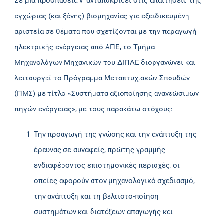
Σε μια προσπάθεια ν’ ανταποκριθεί στις απαιτήσεις της
εγχώριας (και ξένης) βιομηχανίας για εξειδικευμένη
αριστεία σε θέματα που σχετίζονται με την παραγωγή
ηλεκτρικής ενέργειας από ΑΠΕ, το Τμήμα
Μηχανολόγων Μηχανικών του ΔΙΠΑΕ διοργανώνει και
λειτουργεί το Πρόγραμμα Μεταπτυχιακών Σπουδών
(ΠΜΣ) με τίτλο «Συστήματα αξιοποίησης ανανεώσιμων
πηγών ενέργειας», με τους παρακάτω στόχους:
Την προαγωγή της γνώσης και την ανάπτυξη της
έρευνας σε συναφείς, πρώτης γραμμής
ενδιαφέροντος επιστημονικές περιοχές, οι
οποίες αφορούν στον μηχανολογικό σχεδιασμό,
την ανάπτυξη και τη βελτιστο-ποίηση
συστημάτων και διατάξεων απαγωγής και