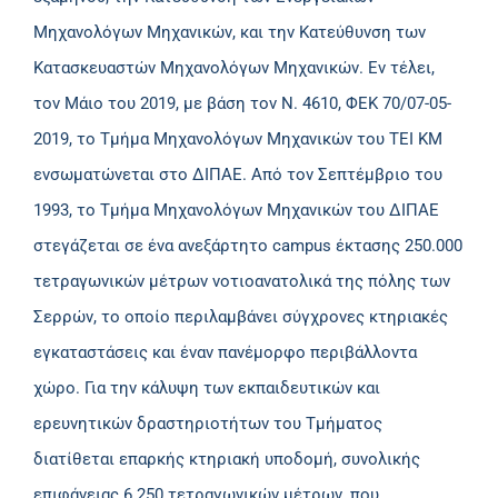
Μηχανολόγων Μηχανικών, και την Κατεύθυνση των
Κατασκευαστών Μηχανολόγων Μηχανικών. Εν τέλει,
τον Μάιο του 2019, με βάση τον Ν. 4610, ΦΕΚ 70/07-05-
2019, το Τμήμα Μηχανολόγων Μηχανικών του ΤΕΙ ΚΜ
ενσωματώνεται στο ΔΙΠΑΕ. Από τον Σεπτέμβριο του
1993, το Τμήμα Μηχανολόγων Μηχανικών του ΔΙΠΑΕ
στεγάζεται σε ένα ανεξάρτητο campus έκτασης 250.000
τετραγωνικών μέτρων νοτιοανατολικά της πόλης των
Σερρών, το οποίο περιλαμβάνει σύγχρονες κτηριακές
εγκαταστάσεις και έναν πανέμορφο περιβάλλοντα
χώρο. Για την κάλυψη των εκπαιδευτικών και
ερευνητικών δραστηριοτήτων του Τμήματος
διατίθεται επαρκής κτηριακή υποδομή, συνολικής
επιφάνειας 6.250 τετραγωνικών μέτρων, που