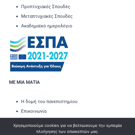
Προπτυχιακές Σπουδές
Μεταπτυχιακές Σπουδές
Ακαδημαϊκό ημερολόγιο
ΜΕ ΜΙΑ ΜΑΤΙΑ
Η δομή του πανεπιστημίου
Επικοινωνία
Νέα-Ανακοινώσεις
Χρησιμοποιούμε cookies για να βελτιώσουμε την εμπειρία
Εκδηλώσεις
πλοήγησης των επισκεπτών μας.