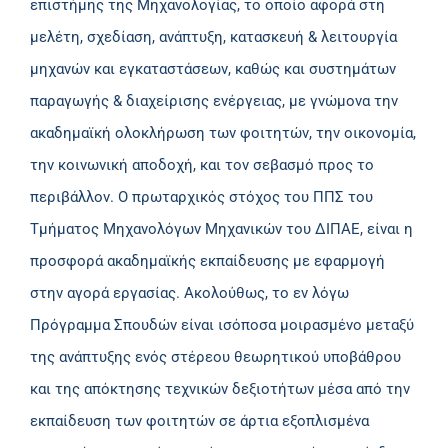
επιστήμης της Μηχανολογίας, το οποίο αφορά στη
μελέτη, σχεδίαση, ανάπτυξη, κατασκευή & λειτουργία
μηχανών και εγκαταστάσεων, καθώς και συστημάτων
παραγωγής & διαχείρισης ενέργειας, με γνώμονα την
ακαδημαϊκή ολοκλήρωση των φοιτητών, την οικονομία,
την κοινωνική αποδοχή, και τον σεβασμό προς το
περιβάλλον. Ο πρωταρχικός στόχος του ΠΠΣ του
Τμήματος Μηχανολόγων Μηχανικών του ΔΙΠΑΕ, είναι η
προσφορά ακαδημαϊκής εκπαίδευσης με εφαρμογή
στην αγορά εργασίας. Ακολούθως, το εν λόγω
Πρόγραμμα Σπουδών είναι ισόποσα μοιρασμένο μεταξύ
της ανάπτυξης ενός στέρεου θεωρητικού υποβάθρου
και της απόκτησης τεχνικών δεξιοτήτων μέσα από την
εκπαίδευση των φοιτητών σε άρτια εξοπλισμένα