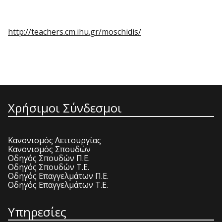
http://teachers.cm.ihu.gr/moschidis/
Χρήσιμοι Σύνδεσμοι
Κανονισμός Λειτουργίας
Κανονισμός Σπουδών
Οδηγός Σπουδών Π.Ε.
Οδηγός Σπουδών Τ.Ε.
Οδηγός Επαγγελμάτων Π.Ε.
Οδηγός Επαγγελμάτων Τ.Ε.
Υπηρεσίες