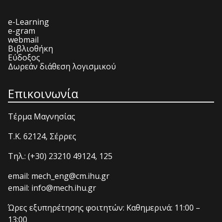
e-Learning
e-gram
webmail
Βιβλιοθήκη
Εύδοξος
Δωρεάν διάθεση λογισμικού
Επικοινωνία
Τέρμα Μαγνησίας
T.K. 62124, Σέρρες
Τηλ.: (+30) 23210 49124, 125
email: mech_eng@cm.ihu.gr
email: info@mech.ihu.gr
Ώρες εξυπηρέτησης φοιτητών: Καθημερινά: 11:00 –
13:00