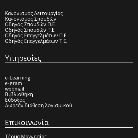
Κανονισμός Λειτουργίας
Κανονισμός Σπουδών
Οδηγός Σπουδών Π.Ε.
Οδηγός Σπουδών Τ.Ε.
Οδηγός Επαγγελμάτων Π.Ε.
Οδηγός Επαγγελμάτων Τ.Ε.
Υπηρεσίες
e-Learning
e-gram
webmail
Βιβλιοθήκη
Εύδοξος
Δωρεάν διάθεση λογισμικού
Επικοινωνία
Τέρμα Μαγνησίας