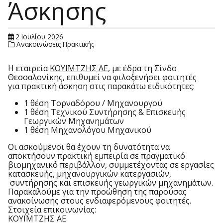
Άσκησης
2 Ιουλίου 2026
Ανακοινώσεις Πρακτικής
Η εταιρεία
ΚΟΥΪΜΤΖΗΣ ΑΕ
, με έδρα τη Σίνδο
Θεσσαλονίκης, επιθυμεί να φιλοξενήσει φοιτητές
για πρακτική άσκηση στις παρακάτω ειδικότητες:
1 θέση Τορναδόρου / Μηχανουργού
1 θέση Τεχνικού Συντήρησης & Επισκευής
Γεωργικών Μηχανημάτων
1 θέση Μηχανολόγου Μηχανικού
Οι ασκούμενοι θα έχουν τη δυνατότητα να
αποκτήσουν πρακτική εμπειρία σε πραγματικό
βιομηχανικό περιβάλλον, συμμετέχοντας σε εργασίες
κατασκευής, μηχανουργικών κατεργασιών,
συντήρησης και επισκευής γεωργικών μηχανημάτων.
Παρακαλούμε για την προώθηση της παρούσας
ανακοίνωσης στους ενδιαφερόμενους φοιτητές.
Στοιχεία επικοινωνίας:
ΚΟΥΪΜΤΖΗΣ ΑΕ