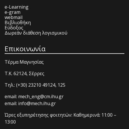
e-Learning
e-gram
webmail
Βιβλιοθήκη
Εύδοξος
Δωρεάν διάθεση λογισμικού
Επικοινωνία
Τέρμα Μαγνησίας
T.K. 62124, Σέρρες
Τηλ.: (+30) 23210 49124, 125
email: mech_eng@cm.ihu.gr
email: info@mech.ihu.gr
Ώρες εξυπηρέτησης φοιτητών: Καθημερινά: 11:00 –
13:00