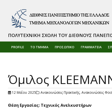
ΠΟΛΥΤΕΧΝΙΚΗ ΣΧΟΛΗ ΤΟΥ ΔΙΕΘΝΟΥΣ ΠΑΝΕΠΙ
PROFILE
ΤΟ ΤΜΗΜΑ
ΠΡΟΣΩΠΙΚΌ
ΓΡΑΜΜΑΤΕΙΑ
Σ
Όμιλος KLEEMANN:
12 Μαΐου 2025
Ανακοινώσεις Πρακτικής
,
Ανακοινώσεις Φοι
Θέση Εργασίας: Τεχνικός Ανελκυστήρων