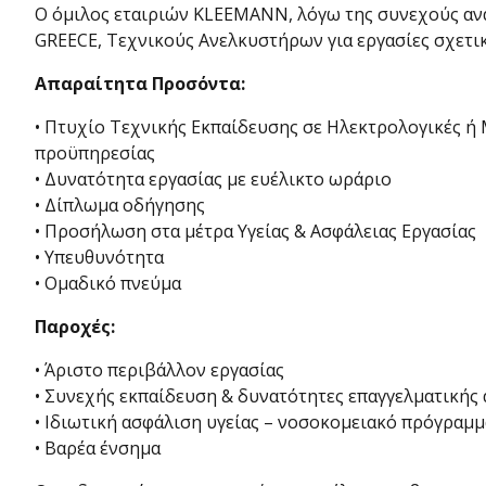
Ο όμιλος εταιριών KLEEMANN, λόγω της συνεχούς ανά
GREECE, Tεχνικούς Ανελκυστήρων για εργασίες σχετι
Απαραίτητα Προσόντα:
• Πτυχίο Τεχνικής Εκπαίδευσης σε Ηλεκτρολογικές ή 
προϋπηρεσίας
• Δυνατότητα εργασίας με ευέλικτο ωράριο
• Δίπλωμα οδήγησης
• Προσήλωση στα μέτρα Υγείας & Ασφάλειας Εργασίας
• Υπευθυνότητα
• Ομαδικό πνεύμα
Παροχές:
• Άριστο περιβάλλον εργασίας
• Συνεχής εκπαίδευση & δυνατότητες επαγγελματικής
• Ιδιωτική ασφάλιση υγείας – νοσοκομειακό πρόγραμμ
• Βαρέα ένσημα