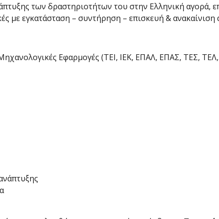
πτυξης των δραστηριοτήτων του στην Ελληνική αγορά, επ
κές με εγκατάσταση – συντήρηση – επισκευή & ανακαίνιση
Μηχανολογικές Εφαρμογές (ΤΕΙ, ΙΕΚ, ΕΠΑΛ, ΕΠΑΣ, ΤΕΣ, ΤΕΛ
 ανάπτυξης
α