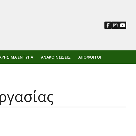
ΧΡΉΣΙΜΑ ΈΝΤΥΠΑ
ΑΝΑΚΟΙΝΏΣΕΙΣ
ΑΠΌΦΟΙΤΟΙ
ργασίας