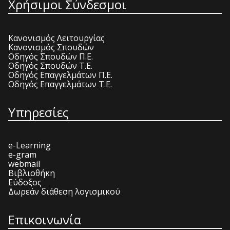
Χρήσιμοι Σύνδεσμοι
Κανονισμός Λειτουργίας
Κανονισμός Σπουδών
Οδηγός Σπουδών Π.Ε.
Οδηγός Σπουδών Τ.Ε.
Οδηγός Επαγγελμάτων Π.Ε.
Οδηγός Επαγγελμάτων Τ.Ε.
Υπηρεσίες
e-Learning
e-gram
webmail
Βιβλιοθήκη
Εύδοξος
Δωρεάν διάθεση λογισμικού
Επικοινωνία