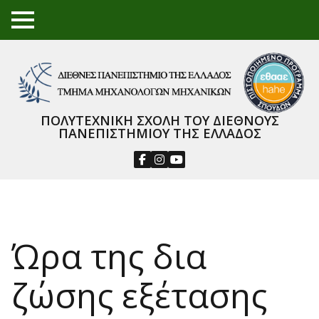
TO
GGL
E
ME
NU
ΠΟΛΥΤΕΧΝΙΚΗ ΣΧΟΛΗ ΤΟΥ ΔΙΕΘΝΟΥΣ
ΠΑΝΕΠΙΣΤΗΜΙΟΥ ΤΗΣ ΕΛΛΑΔΟΣ
Ώρα της δια
ζώσης εξέτασης