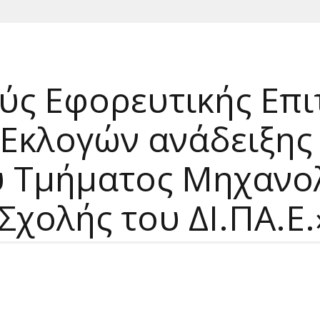
ς Εφορευτικής Επιτ
ν Εκλογών ανάδειξη
υ Τμήματος Μηχαν
Σχολής του ΔΙ.ΠΑ.Ε.