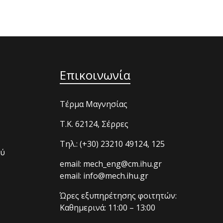
Επικοινωνία
Τέρμα Μαγνησίας
T.K. 62124, Σέρρες
Τηλ.: (+30) 23210 49124, 125
ού
email: mech_eng@cm.ihu.gr
email: info@mech.ihu.gr
Ώρες εξυπηρέτησης φοιτητών:
Καθημερινά: 11:00 – 13:00