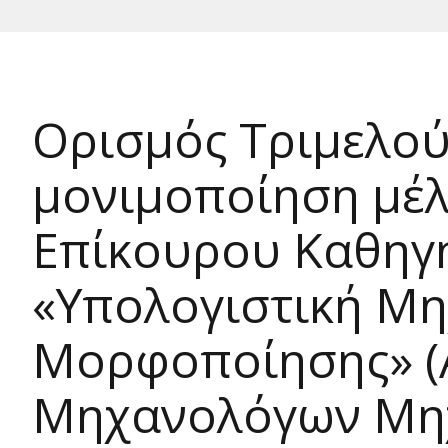
Ορισμός Τριμελούς
μονιμοποίηση μέλ
Επίκουρου Καθηγη
«Υπολογιστική Μη
Μορφοποίησης» (A
Μηχανολόγων Μηχ