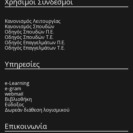
Χρήσιμοι Σύνδεσμοι
Κανονισμός Λειτουργίας
Κανονισμός Σπουδών
Οδηγός Σπουδών Π.Ε.
Οδηγός Σπουδών Τ.Ε.
Οδηγός Επαγγελμάτων Π.Ε.
Οδηγός Επαγγελμάτων Τ.Ε.
Υπηρεσίες
e-Learning
e-gram
webmail
Βιβλιοθήκη
Εύδοξος
Δωρεάν διάθεση λογισμικού
Επικοινωνία