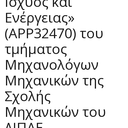
Ισχύος και
Ενέργειας»
(APP32470) του
τμήματος
Μηχανολόγων
Μηχανικών της
Σχολής
Μηχανικών του
ΔΙΠΑΕ