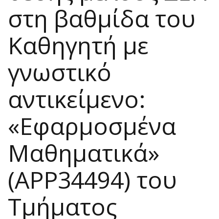
στη βαθμίδα του
Καθηγητή με
γνωστικό
αντικείμενο:
«Εφαρμοσμένα
Μαθηματικά»
(APP34494) του
Τμήματος