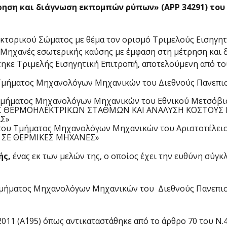
ρηση και διάγνωση εκπομπών ρύπων» (ΑΡΡ 34291) το
κτορικού Σώματος με θέμα τον ορισμό Τριμελούς Εισηγητι
 «Μηχανές εσωτερικής καύσης με έμφαση στη μέτρηση και
κε Τριμελής Εισηγητική Επιτροπή, αποτελούμενη από του
μήματος Μηχανολόγων Μηχανικών του Διεθνούς Πανεπιστη
μήματος Μηχανολόγων Μηχανικών του Εθνικού Μετσόβιου
ΑΣ ΘΕΡΜΟΗΛΕΚΤΡΙΚΩΝ ΣΤΑΘΜΩΝ ΚΑΙ ΑΝΑΛΥΣΗ ΚΟΣΤΟΥΣ 
Σ»
ου Τμήματος Μηχανολόγων Μηχανικών του Αριστοτέλειο
 ΣΕ ΘΕΡΜΙΚΕΣ ΜΗΧΑΝΕΣ»
ής,
ένας εκ των μελών της, ο οποίος έχει την ευθύνη σύγ
μήματος Μηχανολόγων Μηχανικών του Διεθνούς Πανεπιστη
011 (Α΄195) όπως αντικαταστάθηκε από το άρθρο 70 του Ν.4