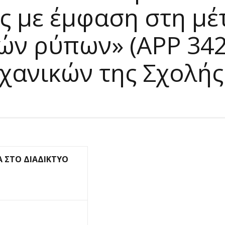
ς με έμφαση στη μέ
ν ρύπων» (ΑΡΡ 342
ανικών της Σχολής
 ΣΤΟ ΔΙΑΔΙΚΤΥΟ