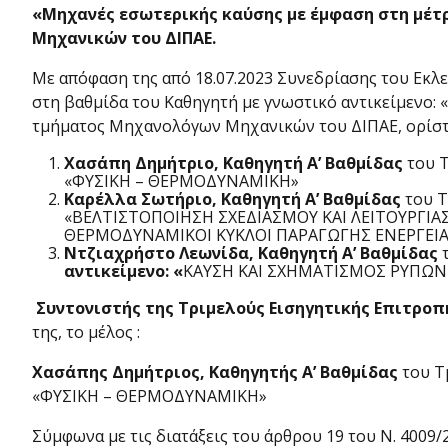
«Μηχανές εσωτερικής καύσης με έμφαση στη μέτ
Μηχανικών του ΔΙΠΑΕ.
Με απόφαση της από 18.07.2023 Συνεδρίασης του Εκλε
στη βαθμίδα του Καθηγητή με γνωστικό αντικείμενο:
τμήματος Μηχανολόγων Μηχανικών του ΔΙΠΑΕ, ορίστη
Χασάπη Δημήτριο, Καθηγητή Α’ Βαθμίδας
του Τ
«ΦΥΣΙΚΗ – ΘΕΡΜΟΔΥΝΑΜΙΚΗ»
Καρέλλα Σωτήριο
, Καθηγητή Α’ Βαθμίδας
του Τ
«ΒΕΛΤΙΣΤΟΠΟΙΗΣΗ ΣΧΕΔΙΑΣΜΟΥ ΚΑΙ ΛΕΙΤΟΥΡΓΙ
ΘΕΡΜΟΔΥΝΑΜΙΚΟΙ ΚΥΚΛΟΙ ΠΑΡΑΓΩΓΗΣ ΕΝΕΡΓΕΙΑ
Ντζιαχρήστο Λεωνίδα, Καθηγητή Α’ Βαθμίδας
τ
αντικείμενο: «
ΚΑΥΣΗ ΚΑΙ ΣΧΗΜΑΤΙΣΜΟΣ ΡΥΠΩΝ
Συντονιστής της Τριμελούς Εισηγητικής Επιτροπ
της, το μέλος :
Χασάπης Δημήτριος, Καθηγητής Α’ Βαθμίδας
του Τ
«ΦΥΣΙΚΗ – ΘΕΡΜΟΔΥΝΑΜΙΚΗ»
Σύμφωνα με τις διατάξεις του άρθρου 19 του Ν. 4009/2