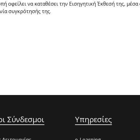
οπή οφείλει να καταθέσει την Εισηγητική Έκθεσή της, μέσα
νία συγκρότησής της.
οι Σύνδεσμοι
Υπηρεσίες
 Λειτουργίας
e-Learning