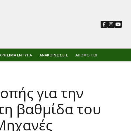
ΧΡΉΣΙΜΑ ΈΝΤΥΠΑ
ΑΝΑΚΟΙΝΏΣΕΙΣ
ΑΠΌΦΟΙΤΟΙ
οπής για την
στη βαθμίδα του
«Μηχανές