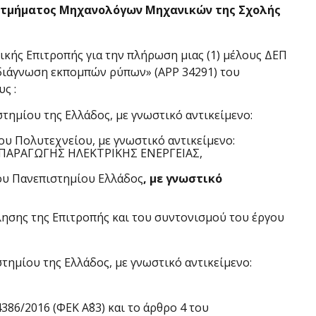
υ τμήματος Μηχανολόγων Μηχανικών της Σχολής
κής Επιτροπής για την πλήρωση μιας (1) μέλους ΔΕΠ
 διάγνωση εκπομπών ρύπων» (ΑΡΡ 34291) του
ς :
μίου της Ελλάδος, με γνωστικό αντικείμενο:
 Πολυτεχνείου, με γνωστικό αντικείμενο:
ΠΑΡΑΓΩΓΗΣ ΗΛΕΚΤΡΙΚΗΣ ΕΝΕΡΓΕΙΑΣ,
υ Πανεπιστημίου Ελλάδος
, με γνωστικό
κλησης της Επιτροπής και του συντονισμού του έργου
μίου της Ελλάδος, με γνωστικό αντικείμενο:
386/2016 (ΦΕΚ Α΄83) και το άρθρο 4 του