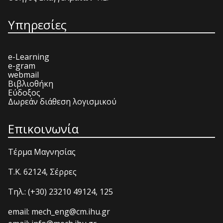
Υπηρεσίες
e-Learning
e-gram
webmail
Βιβλιοθήκη
Εύδοξος
Δωρεάν διάθεση λογισμικού
Επικοινωνία
Τέρμα Μαγνησίας
T.K. 62124, Σέρρες
Τηλ.: (+30) 23210 49124, 125
email: mech_eng@cm.ihu.gr