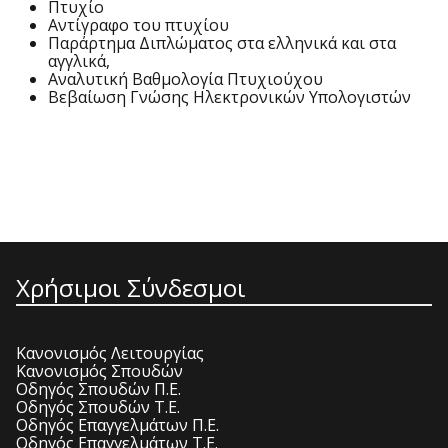
Πτυχίο
Αντίγραφο του πτυχίου
Παράρτημα Διπλώματος στα ελληνικά και στα
αγγλικά,
Αναλυτική Βαθμολογία Πτυχιούχου
Βεβαίωση Γνώσης Ηλεκτρονικών Υπολογιστών
Χρήσιμοι Σύνδεσμοι
Κανονισμός Λειτουργίας
Κανονισμός Σπουδών
Οδηγός Σπουδών Π.Ε.
Οδηγός Σπουδών Τ.Ε.
Οδηγός Επαγγελμάτων Π.Ε.
Οδηγός Επαγγελμάτων Τ.Ε.