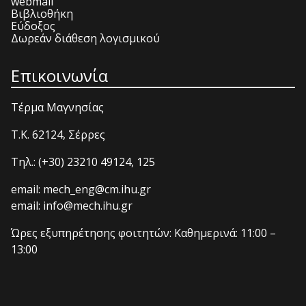
webmail
Βιβλιοθήκη
Εύδοξος
Δωρεάν διάθεση λογισμικού
Επικοινωνία
Τέρμα Μαγνησίας
T.K. 62124, Σέρρες
Τηλ.: (+30) 23210 49124, 125
email: mech_eng@cm.ihu.gr
email: info@mech.ihu.gr
Ώρες εξυπηρέτησης φοιτητών: Καθημερινά: 11:00 –
13:00