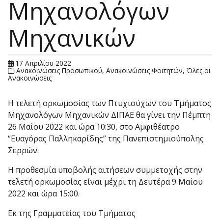
Μηχανολόγων
Μηχανικών
17 Απριλίου 2022
Ανακοινώσεις Προσωπικού
,
Ανακοινώσεις Φοιτητών
,
Όλες οι
Ανακοινώσεις
Η τελετή ορκωμοσίας των Πτυχιούχων του Τμήματος
Μηχανολόγων Μηχανικών ΔΙΠΑΕ θα γίνει την Πέμπτη
26 Μαΐου 2022 και ώρα 10:30, στο Αμφιθέατρο
“Ευαγόρας Παλληκαρίδης” της Πανεπιστημιούπολης
Σερρών.
Η προθεσμία υποβολής αιτήσεων συμμετοχής στην
τελετή ορκωμοσίας είναι μέχρι τη Δευτέρα 9 Μαΐου
2022 και ώρα 15:00.
Εκ της Γραμματείας του Τμήματος