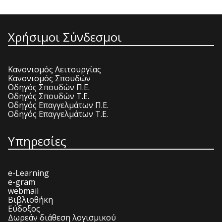
Χρήσιμοι Σύνδεσμοι
Κανονισμός Λειτουργίας
Κανονισμός Σπουδών
Οδηγός Σπουδών Π.Ε.
Οδηγός Σπουδών Τ.Ε.
Οδηγός Επαγγελμάτων Π.Ε.
Οδηγός Επαγγελμάτων Τ.Ε.
Υπηρεσίες
e-Learning
e-gram
webmail
Βιβλιοθήκη
Εύδοξος
Δωρεάν διάθεση λογισμικού