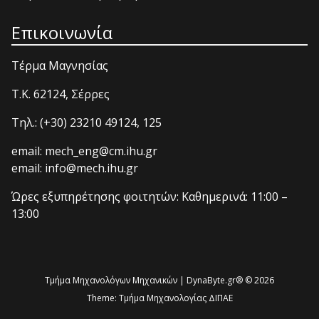
Επικοινωνία
Τέρμα Μαγνησίας
T.K. 62124, Σέρρες
Τηλ.: (+30) 23210 49124, 125
email: mech_eng@cm.ihu.gr
email: info@mech.ihu.gr
Ώρες εξυπηρέτησης φοιτητών: Καθημερινά: 11:00 –
13:00
Τμήμα Μηχανολόγων Μηχανικών | DynaByte.gr® © 2026
Theme:
Τμήμα Μηχανολογίας ΔΙΠΑΕ