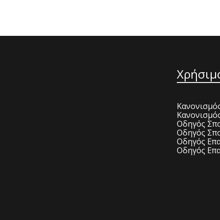
Χρήσιμ
Κανονισμός
Κανονισμό
Οδηγός Σπο
Οδηγός Σπο
Οδηγός Επα
Οδηγός Επα