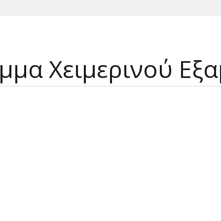
μα Χειμερινού Εξα