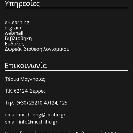
Υπηρεσίες
e-Learning
e-gram
webmail
Βιβλιοθήκη
Εύδοξος
Δωρεάν διάθεση λογισμικού
Επικοινωνία
Τέρμα Μαγνησίας
T.K. 62124, Σέρρες
Τηλ.: (+30) 23210 49124, 125
email: mech_eng@cm.ihu.gr
email: info@mech.ihu.gr