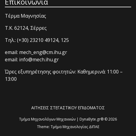
Επικοινωνία
Τέρμα Μαγνησίας
T.K. 62124, Σέρρες
Τηλ.: (+30) 23210 49124, 125
email: mech_eng@cm.ihu.gr
email: info@mech.ihu.gr
Ώρες εξυπηρέτησης φοιτητών: Καθημερινά: 11:00 –
13:00
ΑΙΤΗΣΕΙΣ ΣΤΕΓΑΣΤΙΚΟΥ ΕΠΙΔΟΜΑΤΟΣ
Τμήμα Μηχανολόγων Μηχανικών | DynaByte.gr® © 2026
Theme:
Τμήμα Μηχανολογίας ΔΙΠΑΕ