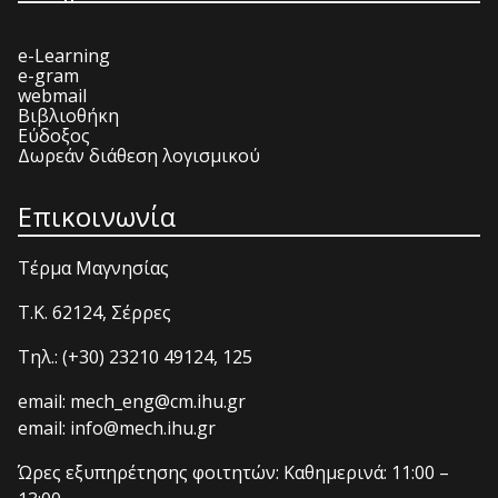
e-Learning
e-gram
webmail
Βιβλιοθήκη
Εύδοξος
Δωρεάν διάθεση λογισμικού
Επικοινωνία
Τέρμα Μαγνησίας
T.K. 62124, Σέρρες
Τηλ.: (+30) 23210 49124, 125
email: mech_eng@cm.ihu.gr
email: info@mech.ihu.gr
Ώρες εξυπηρέτησης φοιτητών: Καθημερινά: 11:00 –