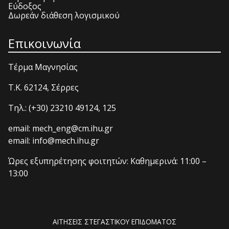
Εύδοξος
Δωρεάν διάθεση λογισμικού
Επικοινωνία
Τέρμα Μαγνησίας
T.K. 62124, Σέρρες
Τηλ.: (+30) 23210 49124, 125
email: mech_eng@cm.ihu.gr
email: info@mech.ihu.gr
Ώρες εξυπηρέτησης φοιτητών: Καθημερινά: 11:00 –
13:00
ΑΙΤΗΣΕΙΣ ΣΤΕΓΑΣΤΙΚΟΥ ΕΠΙΔΟΜΑΤΟΣ