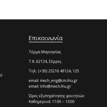
Επικοινωνία
Τέρμα Μαγνησίας
T.K. 62124, Σέρρες
Τηλ.: (+30) 23210 49124, 125
ού
email: mech_eng@cm.ihu.gr
email: info@mech.ihu.gr
Ώρες εξυπηρέτησης φοιτητών:
Καθημερινά: 11:00 – 13:00