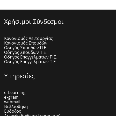
Χρήσιμοι Σύνδεσμοι
Κανονισμός Λειτουργίας
Κανονισμός Σπουδών
Οδηγός Σπουδών Π.Ε.
Οδηγός Σπουδών Τ.Ε.
Οδηγός Επαγγελμάτων Π.Ε.
Οδηγός Επαγγελμάτων Τ.Ε.
Υπηρεσίες
e-Learning
e-gram
webmail
Βιβλιοθήκη
Εύδοξος
Δωρεάν διάθεση λογισμικού