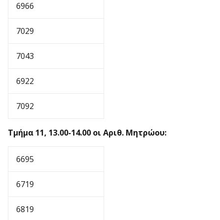
6966
7029
7043
6922
7092
Τμήμα 11, 13.00-14.00 οι Αριθ. Μητρώου:
6695
6719
6819