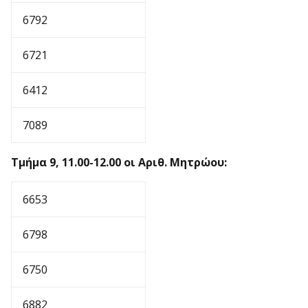
6792
6721
6412
7089
Τμήμα 9, 11.00-12.00 οι Αριθ. Μητρώου:
6653
6798
6750
6882