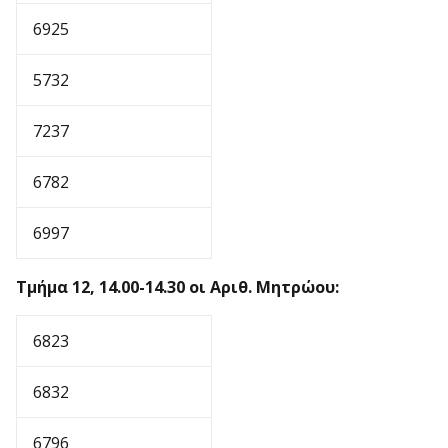
6925
5732
7237
6782
6997
Τμήμα 12, 14.00-14.30 οι Αριθ. Μητρώου:
6823
6832
6796