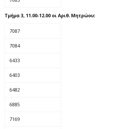
7083
Τμήμα 3, 11.00-12.00 οι Αριθ. Μητρώου:
7087
7084
6433
6403
6482
6885
7169