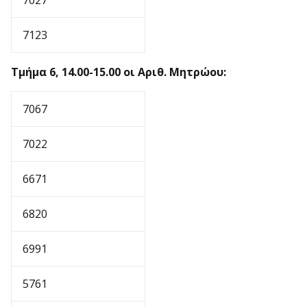
7027
7123
Τμήμα 6, 14.00-15.00 οι Αριθ. Μητρώου:
7067
7022
6671
6820
6991
5761