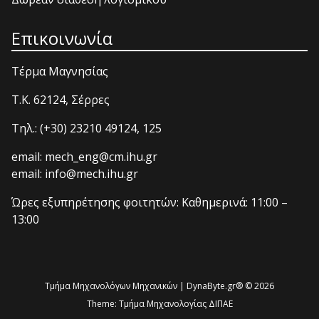
Επικοινωνία
Τέρμα Μαγνησίας
T.K. 62124, Σέρρες
Τηλ.: (+30) 23210 49124, 125
email: mech_eng@cm.ihu.gr
email: info@mech.ihu.gr
Ώρες εξυπηρέτησης φοιτητών: Καθημερινά: 11:00 –
13:00
Τμήμα Μηχανολόγων Μηχανικών | DynaByte.gr® © 2026
Theme:
Τμήμα Μηχανολογίας ΔΙΠΑΕ