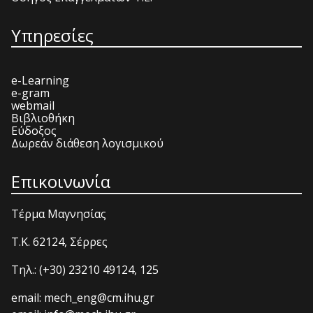
Υπηρεσίες
e-Learning
e-gram
webmail
Βιβλιοθήκη
Εύδοξος
Δωρεάν διάθεση λογισμικού
Επικοινωνία
Τέρμα Μαγνησίας
T.K. 62124, Σέρρες
Τηλ.: (+30) 23210 49124, 125
email: mech_eng@cm.ihu.gr