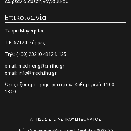
Δωρεάν διάθεση λογισμικού
Επικοινωνία
Τέρμα Μαγνησίας
T.K. 62124, Σέρρες
Τηλ.: (+30) 23210 49124, 125
email: mech_eng@cm.ihu.gr
email: info@mech.ihu.gr
Ώρες εξυπηρέτησης φοιτητών: Καθημερινά: 11:00 –
13:00
ΑΙΤΗΣΕΙΣ ΣΤΕΓΑΣΤΙΚΟΥ ΕΠΙΔΟΜΑΤΟΣ
Τμήμα Μηχανολόγων Μηχανικών | DynaByte.gr® © 2026