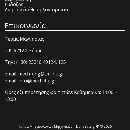
Εύδοξος
Δωρεάν διάθεση λογισμικού
Επικοινωνία
Τέρμα Μαγνησίας
T.K. 62124, Σέρρες
Τηλ.: (+30) 23210 49124, 125
email: mech_eng@cm.ihu.gr
email: info@mech.ihu.gr
Ώρες εξυπηρέτησης φοιτητών: Καθημερινά: 11:00 –
13:00
Τμήμα Μηχανολόγων Μηχανικών | DynaByte.gr® © 2026