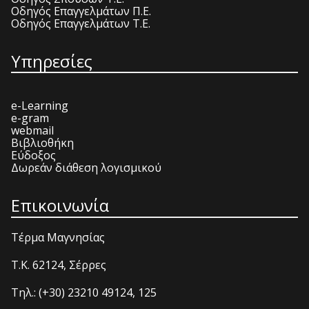
Οδηγός Επαγγελμάτων Π.Ε.
Οδηγός Επαγγελμάτων Τ.Ε.
Υπηρεσίες
e-Learning
e-gram
webmail
Βιβλιοθήκη
Εύδοξος
Δωρεάν διάθεση λογισμικού
Επικοινωνία
Τέρμα Μαγνησίας
T.K. 62124, Σέρρες
Τηλ.: (+30) 23210 49124, 125