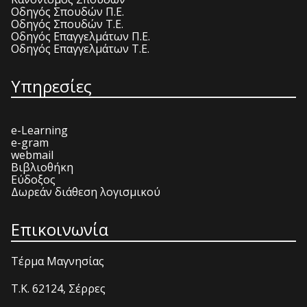
Οδηγός Σπουδών Π.Ε.
Οδηγός Σπουδών Τ.Ε.
Οδηγός Επαγγελμάτων Π.Ε.
Οδηγός Επαγγελμάτων Τ.Ε.
Υπηρεσίες
e-Learning
e-gram
webmail
Βιβλιοθήκη
Εύδοξος
Δωρεάν διάθεση λογισμικού
Επικοινωνία
Τέρμα Μαγνησίας
T.K. 62124, Σέρρες