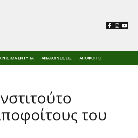
ΧΡΉΣΙΜΑ ΈΝΤΥΠΑ
ΑΝΑΚΟΙΝΏΣΕΙΣ
ΑΠΌΦΟΙΤΟΙ
Ινστιτούτο
 αποφοίτους του