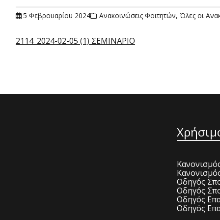
5 Φεβρουαρίου 2024
Ανακοινώσεις Φοιτητών
,
Όλες οι Ανα
2114_2024-02-05 (1) ΣΕΜΙΝΑΡΙΟ
Χρήσιμ
Κανονισμός
Κανονισμό
Οδηγός Σπο
Οδηγός Σπο
Οδηγός Επα
Οδηγός Επα