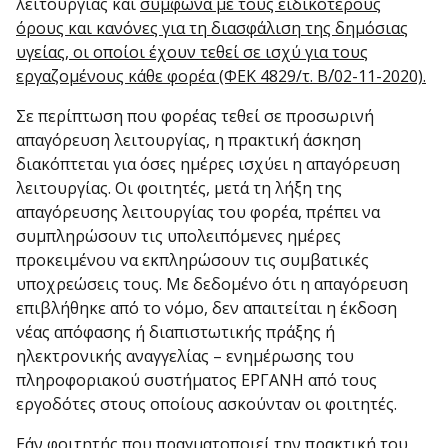
λειτουργίας και
σύμφωνα με τους ειδικότερους
όρους και κανόνες για τη διασφάλιση της δημόσιας
υγείας, οι οποίοι έχουν τεθεί σε ισχύ για τους
εργαζομένους κάθε φορέα (ΦΕΚ 4829/τ. Β΄/02-11-2020).
Σε περίπτωση που φορέας τεθεί σε προσωρινή
απαγόρευση λειτουργίας, η πρακτική άσκηση
διακόπτεται για όσες ημέρες ισχύει η απαγόρευση
λειτουργίας. Οι φοιτητές, μετά τη λήξη της
απαγόρευσης λειτουργίας του φορέα, πρέπει να
συμπληρώσουν τις υπολειπόμενες ημέρες
προκειμένου να εκπληρώσουν τις συμβατικές
υποχρεώσεις τους. Με δεδομένο ότι η απαγόρευση
επιβλήθηκε από το νόμο, δεν απαιτείται η έκδοση
νέας απόφασης ή διαπιστωτικής πράξης ή
ηλεκτρονικής αναγγελίας – ενημέρωσης του
πληροφοριακού συστήματος ΕΡΓΑΝΗ από τους
εργοδότες στους οποίους ασκούνταν οι φοιτητές.
Εάν φοιτητής που πραγματοποιεί την πρακτική του