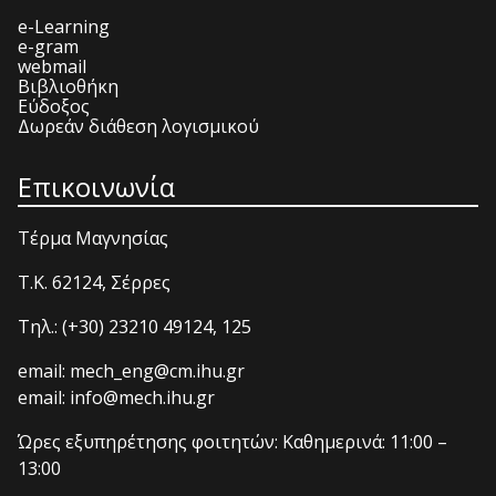
e-Learning
e-gram
webmail
Βιβλιοθήκη
Εύδοξος
Δωρεάν διάθεση λογισμικού
Επικοινωνία
Τέρμα Μαγνησίας
T.K. 62124, Σέρρες
Τηλ.: (+30) 23210 49124, 125
email: mech_eng@cm.ihu.gr
email: info@mech.ihu.gr
Ώρες εξυπηρέτησης φοιτητών: Καθημερινά: 11:00 –
13:00