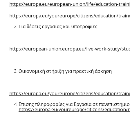
https://europa.eu/european-union/life/education-train
https://europa.eu/youreurope/citizens/education/train
Για θέσεις εργασίας και υποτροφίες
https://european-union.europa.eu/live-work-study/stu
Οικονομική στήριξη για πρακτική άσκηση
https://europa.eu/youreurope/citizens/education/traine
Επίσης πληροφορίες για Εργασία σε πανεπιστήμι
https://europa.eu/youreurope/citizens/education/