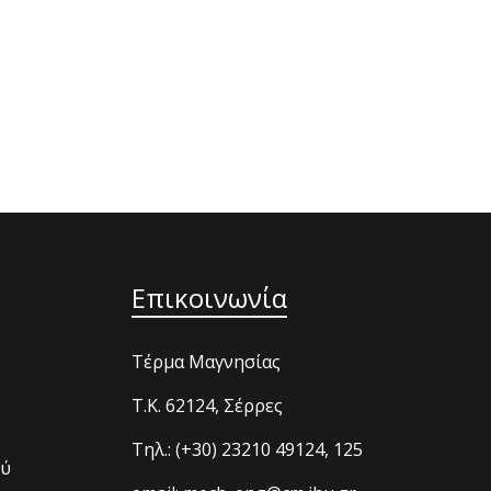
Επικοινωνία
Τέρμα Μαγνησίας
T.K. 62124, Σέρρες
Τηλ.: (+30) 23210 49124, 125
ού