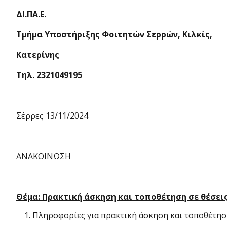
ΔΙ.ΠΑ.Ε.
Τμήμα Υποστήριξης Φοιτητών Σερρών, Κιλκίς,
Κατερίνης
Τηλ. 2321049195
Σέρρες 13/11/2024
ΑΝΑΚΟΙΝΩΣΗ
Θέμα: Πρακτική άσκηση και τοποθέτηση σε θέσει
Πληροφορίες για πρακτική άσκηση και τοποθέτησ