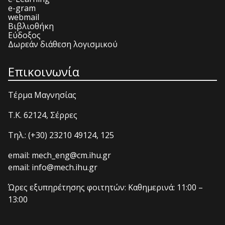
e-gram
webmail
Βιβλιοθήκη
Εύδοξος
Δωρεάν διάθεση λογισμικού
Επικοινωνία
Τέρμα Μαγνησίας
T.K. 62124, Σέρρες
Τηλ.: (+30) 23210 49124, 125
email: mech_eng@cm.ihu.gr
email: info@mech.ihu.gr
Ώρες εξυπηρέτησης φοιτητών: Καθημερινά: 11:00 –
13:00