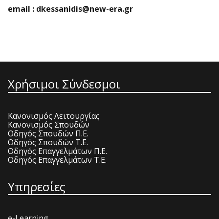
email : dkessanidis@new-era.gr
Χρήσιμοι Σύνδεσμοι
Κανονισμός Λειτουργίας
Κανονισμός Σπουδών
Οδηγός Σπουδών Π.Ε.
Οδηγός Σπουδών Τ.Ε.
Οδηγός Επαγγελμάτων Π.Ε.
Οδηγός Επαγγελμάτων Τ.Ε.
Υπηρεσίες
e-Learning