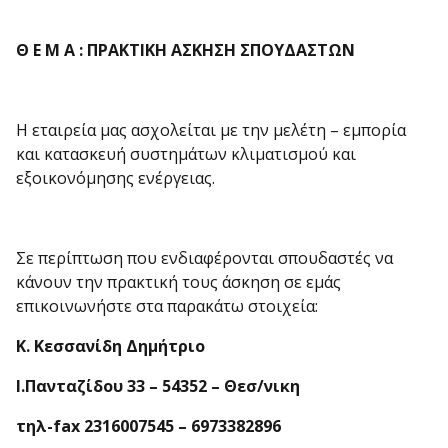
Θ Ε Μ Α : ΠΡΑΚΤΙΚΗ ΑΣΚΗΣΗ ΣΠΟΥΔΑΣΤΩΝ
Η εταιρεία μας ασχολείται με την μελέτη – εμπορία
και κατασκευή συστημάτων κλιματισμού και
εξοικονόμησης ενέργειας.
Σε περίπτωση που ενδιαφέρονται σπουδαστές να
κάνουν την πρακτική τους άσκηση σε εμάς
επικοινωνήστε στα παρακάτω στοιχεία:
Κ.
Κ
εσσανίδη Δημήτριο
Ι.Πανταζίδου 33 – 54352 – Θεσ/νικη
τηλ
-fax 2316007545 – 6973382896