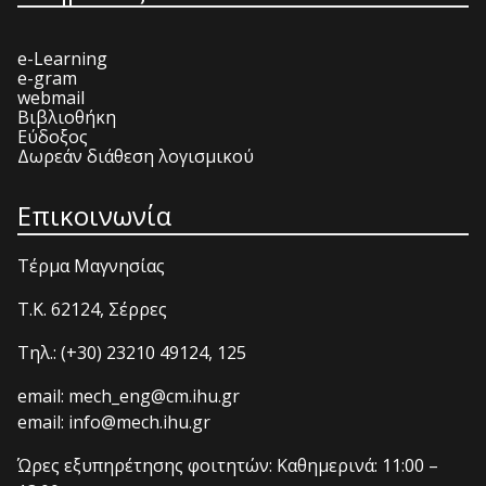
e-Learning
e-gram
webmail
Βιβλιοθήκη
Εύδοξος
Δωρεάν διάθεση λογισμικού
Επικοινωνία
Τέρμα Μαγνησίας
T.K. 62124, Σέρρες
Τηλ.: (+30) 23210 49124, 125
email: mech_eng@cm.ihu.gr
email: info@mech.ihu.gr
Ώρες εξυπηρέτησης φοιτητών: Καθημερινά: 11:00 –