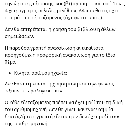
την ώρα της εξέτασης, και (β) (προαιρετικά) από 1 έως
4 χειρόγραφες σελίδες μεγέθους Α4 που θα τις έχει
ετοιμάσει ο εξεταζόμενος (όχι φωτοτυπίες).
Δεν θα επιτρέπεται η χρήση του βιβλίου ή άλλων
σημειώσεων.
Η παρούσα γραπτή ανακοίνωση αντικαθιστά
προηγούμενη προφορική ανακοίνωση για το ίδιο
θέμα.
Κινητά, αριθμομηχανές
:
Δεν θα επιτρέπεται η χρήση κινητού τηλεφώνου,
“έξυπνου ωρολογιού” κτλ.
Ο κάθε εξεταζόμενος πρέπει να έχει μαζί του τη δική
του αριθμομηχανή. Δεν θα γίνει κανένας/καμμία
δεκτός/ή στη γραπτή εξέταση αν δεν έχει μαζί του/
της αριθμομηχανή.