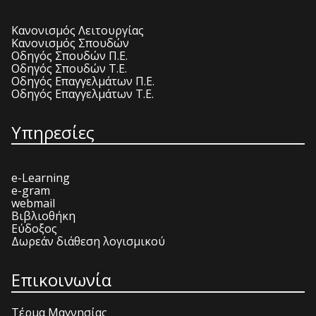
Κανονισμός Λειτουργίας
Κανονισμός Σπουδών
Οδηγός Σπουδών Π.Ε.
Οδηγός Σπουδών Τ.Ε.
Οδηγός Επαγγελμάτων Π.Ε.
Οδηγός Επαγγελμάτων Τ.Ε.
Υπηρεσίες
e-Learning
e-gram
webmail
Βιβλιοθήκη
Εύδοξος
Δωρεάν διάθεση λογισμικού
Επικοινωνία
Τέρμα Μαγνησίας