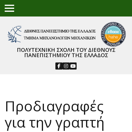
TO
GGL
E
ME
NU
ΠΟΛΥΤΕΧΝΙΚΗ ΣΧΟΛΗ ΤΟΥ ΔΙΕΘΝΟΥΣ
ΠΑΝΕΠΙΣΤΗΜΙΟΥ ΤΗΣ ΕΛΛΑΔΟΣ
Προδιαγραφές
για την γραπτή