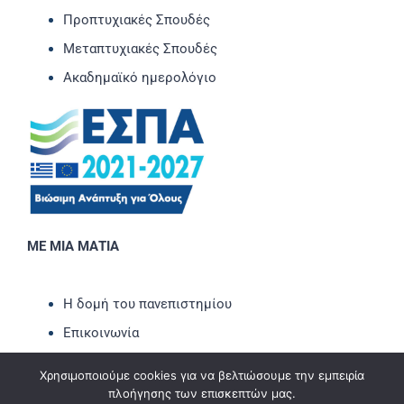
Προπτυχιακές Σπουδές
Μεταπτυχιακές Σπουδές
Ακαδημαϊκό ημερολόγιο
ΜΕ ΜΙΑ ΜΑΤΙΑ
Η δομή του πανεπιστημίου
Επικοινωνία
Νέα-Ανακοινώσεις
Χρησιμοποιούμε cookies για να βελτιώσουμε την εμπειρία
Εκδηλώσεις
πλοήγησης των επισκεπτών μας.