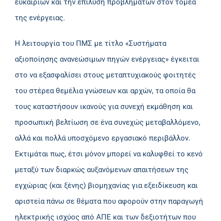
ευκαιριών και την επίλυση προβλημάτων στον τομέα
της ενέργειας.
Η λειτουργία του ΠΜΣ με τίτλο «Συστήματα
αξιοποίησης ανανεώσιμων πηγών ενέργειας» έγκειται
στο να εξασφαλίσει στους μεταπτυχιακούς φοιτητές
του στέρεα θεμέλια γνώσεων και αρχών, τα οποία θα
τους καταστήσουν ικανούς για συνεχή εκμάθηση και
προσωπική βελτίωση σε ένα συνεχώς μεταβαλλόμενο,
αλλά και πολλά υποσχόμενο εργασιακό περιβάλλον.
Εκτιμάται πως, έτσι μόνον μπορεί να καλυφθεί το κενό
μεταξύ των διαρκώς αυξανόμενων απαιτήσεων της
εγχώριας (και ξένης) βιομηχανίας για εξειδίκευση και
αριστεία πάνω σε θέματα που αφορούν στην παραγωγή
ηλεκτρικής ισχύος από ΑΠΕ και των δεξιοτήτων που