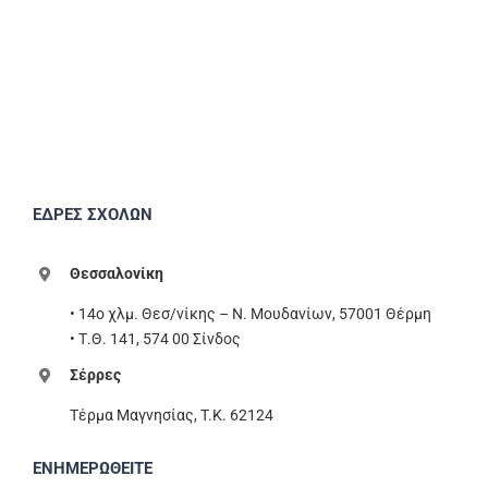
ΕΔΡΕΣ ΣΧΟΛΩΝ
Θεσσαλονίκη
• 14ο χλμ. Θεσ/νίκης – Ν. Μουδανίων, 57001 Θέρμη
• Τ.Θ. 141, 574 00 Σίνδος
Σέρρες
Τέρμα Μαγνησίας, T.K. 62124
ΕΝΗΜΕΡΩΘΕΙΤΕ