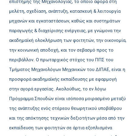
επιστήμης της Μηχανολογίας, το οποίο αφορά στη
μελέτη, σχεδίαση, ανάπτυξη, κατασκευή & λειτουργία
μηχανών και εγκαταστάσεων, καθώς και συστημάτων
παραγωγής & διαχείρισης ενέργειας, με γνώμονα την
ακαδημαϊκή ολοκλήρωση των φοιτητών, την οικονομία,
την κοινωνική αποδοχή, και τον σεβασμό προς το
περιβάλλον. Ο πρωταρχικός στόχος του ΠΠΣ του
Τμήματος Μηχανολόγων Μηχανικών του ΔΙΠΑΕ, είναι η
προσφορά ακαδημαϊκής εκπαίδευσης με εφαρμογή
στην αγορά εργασίας. Ακολούθως, το εν λόγω
Πρόγραμμα Σπουδών είναι ισόποσα μοιρασμένο μεταξύ
της ανάπτυξης ενός στέρεου θεωρητικού υποβάθρου
και της απόκτησης τεχνικών δεξιοτήτων μέσα από την
εκπαίδευση των φοιτητών σε άρτια εξοπλισμένα