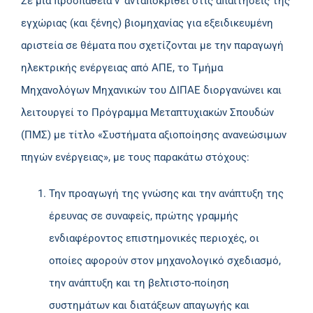
Σε μια προσπάθεια ν’ ανταποκριθεί στις απαιτήσεις της
εγχώριας (και ξένης) βιομηχανίας για εξειδικευμένη
αριστεία σε θέματα που σχετίζονται με την παραγωγή
ηλεκτρικής ενέργειας από ΑΠΕ, το Τμήμα
Μηχανολόγων Μηχανικών του ΔΙΠΑΕ διοργανώνει και
λειτουργεί το Πρόγραμμα Μεταπτυχιακών Σπουδών
(ΠΜΣ) με τίτλο «Συστήματα αξιοποίησης ανανεώσιμων
πηγών ενέργειας», με τους παρακάτω στόχους:
Την προαγωγή της γνώσης και την ανάπτυξη της
έρευνας σε συναφείς, πρώτης γραμμής
ενδιαφέροντος επιστημονικές περιοχές, οι
οποίες αφορούν στον μηχανολογικό σχεδιασμό,
την ανάπτυξη και τη βελτιστο-ποίηση
συστημάτων και διατάξεων απαγωγής και