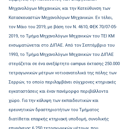
Μηχανολόγων Μηχανικών, και την Κατεύθυνση των
Κατασκευαστών Μηχανολόγων Μηχανικών. Εν τέλει,
τον Μάιο του 2019, με βάση τον Ν. 4610, ΦΕΚ 70/07-05-
2019, το Τμήμα Μηχανολόγων Μηχανικών του ΤΕΙ ΚΜ
ενσωματώνεται στο ΔΙΠΑΕ. Από τον Σεπτέμβριο του
1993, το Τμήμα Μηχανολόγων Μηχανικών του ΔΙΠΑΕ
στεγάζεται σε ένα ανεξάρτητο campus έκτασης 250.000
τετραγωνικών μέτρων νοτιοανατολικά της πόλης των
Σερρών, το οποίο περιλαμβάνει σύγχρονες κτηριακές
εγκαταστάσεις και έναν πανέμορφο περιβάλλοντα
χώρο. Για την κάλυψη των εκπαιδευτικών και
ερευνητικών δραστηριοτήτων του Τμήματος
διατίθεται επαρκής κτηριακή υποδομή, συνολικής
επιφάνειας 6.250 τετραγωνικών μέτρων, που