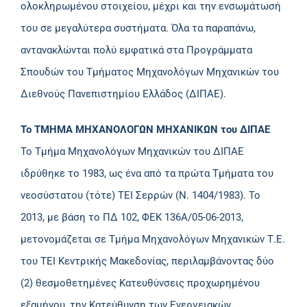
ολοκληρωμένου στοιχείου, μέχρι και την ενσωμάτωσή
του σε μεγαλύτερα συστήματα. Όλα τα παραπάνω,
αντανακλώνται πολύ εμφατικά στα Προγράμματα
Σπουδών του Τμήματος Μηχανολόγων Μηχανικών του
Διεθνούς Πανεπιστημίου Ελλάδος (ΔΙΠΑΕ).
Το ΤΜΗΜΑ ΜΗΧΑΝΟΛΟΓΩΝ ΜΗΧΑΝΙΚΩΝ του ΔΙΠΑΕ
Το Τμήμα Μηχανολόγων Μηχανικών του ΔΙΠΑΕ
ιδρύθηκε το 1983, ως ένα από τα πρώτα Τμήματα του
νεοσύστατου (τότε) ΤΕΙ Σερρών (Ν. 1404/1983). Το
2013, με βάση το ΠΔ 102, ΦΕΚ 136Α/05-06-2013,
μετονομάζεται σε Τμήμα Μηχανολόγων Μηχανικών Τ.Ε.
του ΤΕΙ Κεντρικής Μακεδονίας, περιλαμβάνοντας δύο
(2) θεσμοθετημένες Κατευθύνσεις προχωρημένου
εξαμήνου, την Κατεύθυνση των Ενεργειακών