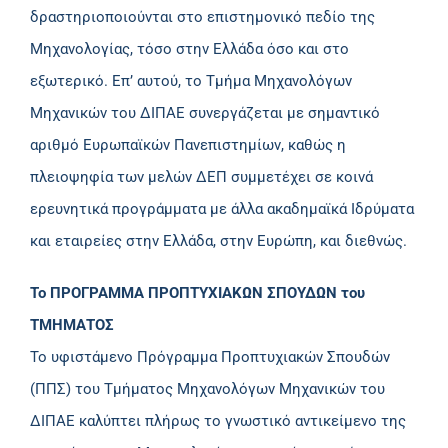
δραστηριοποιούνται στο επιστημονικό πεδίο της
Μηχανολογίας, τόσο στην Ελλάδα όσο και στο
εξωτερικό. Επ’ αυτού, το Τμήμα Μηχανολόγων
Μηχανικών του ΔΙΠΑΕ συνεργάζεται με σημαντικό
αριθμό Ευρωπαϊκών Πανεπιστημίων, καθώς η
πλειοψηφία των μελών ΔΕΠ συμμετέχει σε κοινά
ερευνητικά προγράμματα με άλλα ακαδημαϊκά Ιδρύματα
και εταιρείες στην Ελλάδα, στην Ευρώπη, και διεθνώς.
Το ΠΡΟΓΡΑΜΜΑ ΠΡΟΠΤΥΧΙΑΚΩΝ ΣΠΟΥΔΩΝ του
ΤΜΗΜΑΤΟΣ
Το υφιστάμενο Πρόγραμμα Προπτυχιακών Σπουδών
(ΠΠΣ) του Τμήματος Μηχανολόγων Μηχανικών του
ΔΙΠΑΕ καλύπτει πλήρως το γνωστικό αντικείμενο της