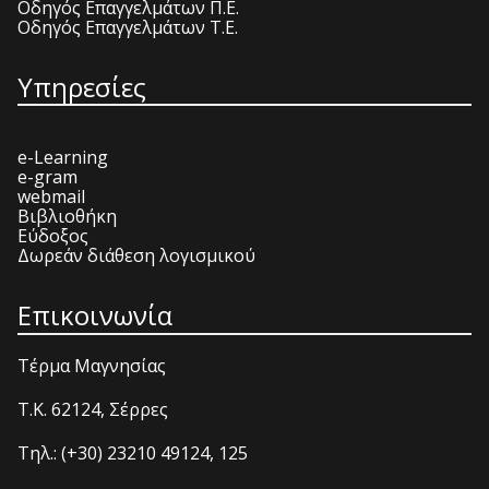
Οδηγός Επαγγελμάτων Π.Ε.
Οδηγός Επαγγελμάτων Τ.Ε.
Υπηρεσίες
e-Learning
e-gram
webmail
Βιβλιοθήκη
Εύδοξος
Δωρεάν διάθεση λογισμικού
Επικοινωνία
Τέρμα Μαγνησίας
T.K. 62124, Σέρρες
Τηλ.: (+30) 23210 49124, 125