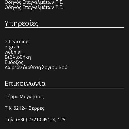
Οδηγός Επαγγελμάτων Π.Ε.
Οδηγός Επαγγελμάτων Τ.Ε.
Υπηρεσίες
e-Learning
e-gram
webmail
Βιβλιοθήκη
Εύδοξος
Δωρεάν διάθεση λογισμικού
Επικοινωνία
Τέρμα Μαγνησίας
T.K. 62124, Σέρρες
Τηλ.: (+30) 23210 49124, 125