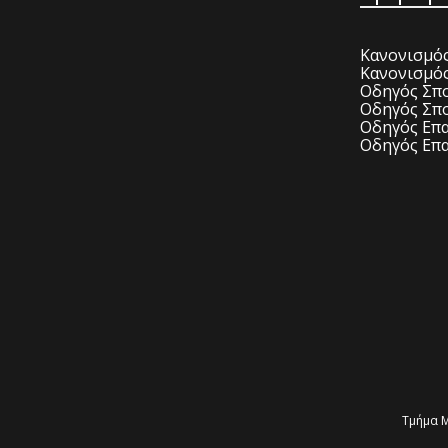
Κανονισμός
Κανονισμό
Οδηγός Σπο
Οδηγός Σπο
Οδηγός Επα
Οδηγός Επα
Τμήμα Μ