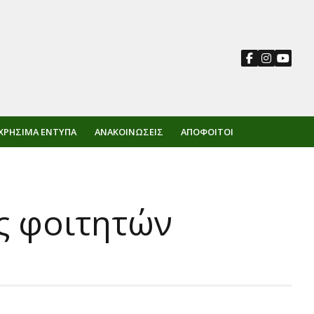
ΧΡΉΣΙΜΑ ΈΝΤΥΠΑ
ΑΝΑΚΟΙΝΏΣΕΙΣ
ΑΠΌΦΟΙΤΟΙ
ς φοιτητών