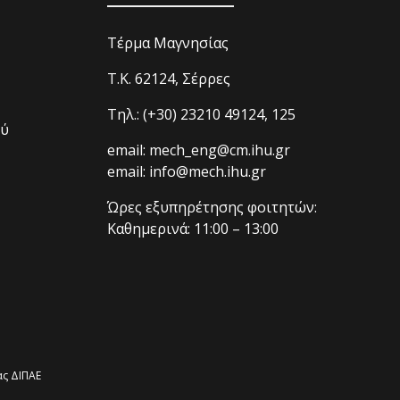
Τέρμα Μαγνησίας
T.K. 62124, Σέρρες
Τηλ.: (+30) 23210 49124, 125
ού
email: mech_eng@cm.ihu.gr
email: info@mech.ihu.gr
Ώρες εξυπηρέτησης φοιτητών:
Καθημερινά: 11:00 – 13:00
ς ΔΙΠΑΕ