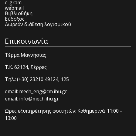
e-gram
webmail
Βιβλιοθήκη
Εύδοξος
Δωρεάν διάθεση λογισμικού
Επικοινωνία
Τέρμα Μαγνησίας
T.K. 62124, Σέρρες
Τηλ.: (+30) 23210 49124, 125
email: mech_eng@cm.ihu.gr
email: info@mech.ihu.gr
Ώρες εξυπηρέτησης φοιτητών: Καθημερινά: 11:00 –
13:00