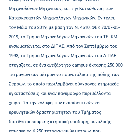
Μηχανολόγων Μηχανικών, και την Κατεύθυνση των
Κατασκευαστών Μηχανολόγων Μηχανικών. Εν τέλει,
τον Μάιο του 2019, με βάση τον Ν. 4610, ΦΕΚ 70/07-05-
2019, το Τμήμα Μηχανολόγων Μηχανικών του ΤΕΙ ΚΜ
ενσωματώνεται στο ΔΙΠΑΕ. Από τον Σεπτέμβριο του
1993, το Τμήμα Μηχανολόγων Μηχανικών του ΔΙΠΑΕ
στεγάζεται σε ένα ανεξάρτητο campus έκτασης 250.000
τετραγωνικών μέτρων νοτιοανατολικά της πόλης των
Σερρών, το οποίο περιλαμβάνει σύγχρονες κτηριακές
εγκαταστάσεις και έναν πανέμορφο περιβάλλοντα
χώρο. Για την κάλυψη των εκπαιδευτικών και
ερευνητικών δραστηριοτήτων του Τμήματος
διατίθεται επαρκής κτηριακή υποδομή, συνολικής
επιφάνειας 6.250 τετραγωνικών μέτρων, που