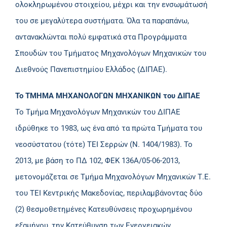
ολοκληρωμένου στοιχείου, μέχρι και την ενσωμάτωσή
του σε μεγαλύτερα συστήματα. Όλα τα παραπάνω,
αντανακλώνται πολύ εμφατικά στα Προγράμματα
Σπουδών του Τμήματος Μηχανολόγων Μηχανικών του
Διεθνούς Πανεπιστημίου Ελλάδος (ΔΙΠΑΕ).
Το ΤΜΗΜΑ ΜΗΧΑΝΟΛΟΓΩΝ ΜΗΧΑΝΙΚΩΝ του ΔΙΠΑΕ
Το Τμήμα Μηχανολόγων Μηχανικών του ΔΙΠΑΕ
ιδρύθηκε το 1983, ως ένα από τα πρώτα Τμήματα του
νεοσύστατου (τότε) ΤΕΙ Σερρών (Ν. 1404/1983). Το
2013, με βάση το ΠΔ 102, ΦΕΚ 136Α/05-06-2013,
μετονομάζεται σε Τμήμα Μηχανολόγων Μηχανικών Τ.Ε.
του ΤΕΙ Κεντρικής Μακεδονίας, περιλαμβάνοντας δύο
(2) θεσμοθετημένες Κατευθύνσεις προχωρημένου
εξαμήνου, την Κατεύθυνση των Ενεργειακών