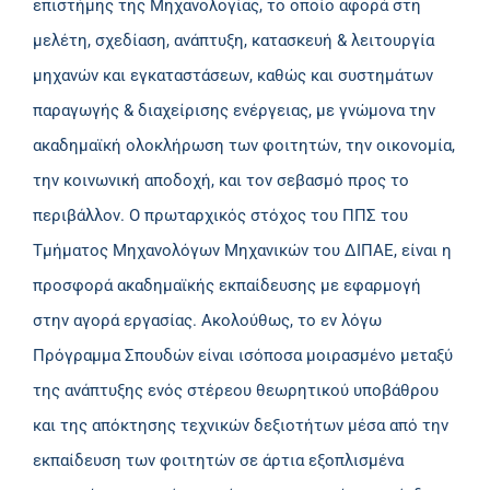
επιστήμης της Μηχανολογίας, το οποίο αφορά στη
μελέτη, σχεδίαση, ανάπτυξη, κατασκευή & λειτουργία
μηχανών και εγκαταστάσεων, καθώς και συστημάτων
παραγωγής & διαχείρισης ενέργειας, με γνώμονα την
ακαδημαϊκή ολοκλήρωση των φοιτητών, την οικονομία,
την κοινωνική αποδοχή, και τον σεβασμό προς το
περιβάλλον. Ο πρωταρχικός στόχος του ΠΠΣ του
Τμήματος Μηχανολόγων Μηχανικών του ΔΙΠΑΕ, είναι η
προσφορά ακαδημαϊκής εκπαίδευσης με εφαρμογή
στην αγορά εργασίας. Ακολούθως, το εν λόγω
Πρόγραμμα Σπουδών είναι ισόποσα μοιρασμένο μεταξύ
της ανάπτυξης ενός στέρεου θεωρητικού υποβάθρου
και της απόκτησης τεχνικών δεξιοτήτων μέσα από την
εκπαίδευση των φοιτητών σε άρτια εξοπλισμένα