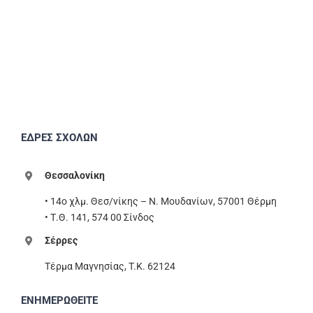
ΕΔΡΕΣ ΣΧΟΛΩΝ
Θεσσαλονίκη
• 14ο χλμ. Θεσ/νίκης – Ν. Μουδανίων, 57001 Θέρμη
• Τ.Θ. 141, 574 00 Σίνδος
Σέρρες
Τέρμα Μαγνησίας, T.K. 62124
ΕΝΗΜΕΡΩΘΕΙΤΕ