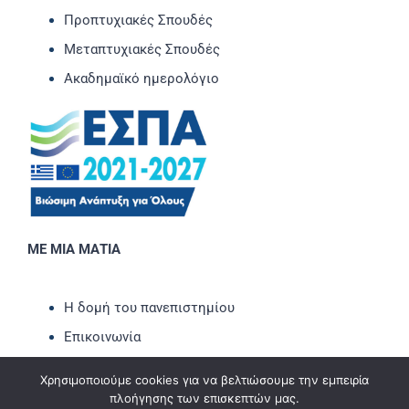
Προπτυχιακές Σπουδές
Μεταπτυχιακές Σπουδές
Ακαδημαϊκό ημερολόγιο
ΜΕ ΜΙΑ ΜΑΤΙΑ
Η δομή του πανεπιστημίου
Επικοινωνία
Νέα-Ανακοινώσεις
Χρησιμοποιούμε cookies για να βελτιώσουμε την εμπειρία
Εκδηλώσεις
πλοήγησης των επισκεπτών μας.