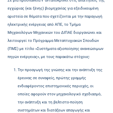
Σε μια προσπάθεια ν’ ανταποκριθεί στις απαιτήσεις της
εγχώριας (και ξένης) βιομηχανίας για εξειδικευμένη
αριστεία σε θέματα που σχετίζονται με την παραγωγή
ηλεκτρικής ενέργειας από ΑΠΕ, το Τμήμα
Μηχανολόγων Μηχανικών του ΔΙΠΑΕ διοργανώνει και
λειτουργεί το Πρόγραμμα Μεταπτυχιακών Σπουδών
(ΠΜΣ) με τίτλο «Συστήματα αξιοποίησης ανανεώσιμων
πηγών ενέργειας», με τους παρακάτω στόχους:
Την προαγωγή της γνώσης και την ανάπτυξη της
έρευνας σε συναφείς, πρώτης γραμμής
ενδιαφέροντος επιστημονικές περιοχές, οι
οποίες αφορούν στον μηχανολογικό σχεδιασμό,
την ανάπτυξη και τη βελτιστο-ποίηση
συστημάτων και διατάξεων απαγωγής και