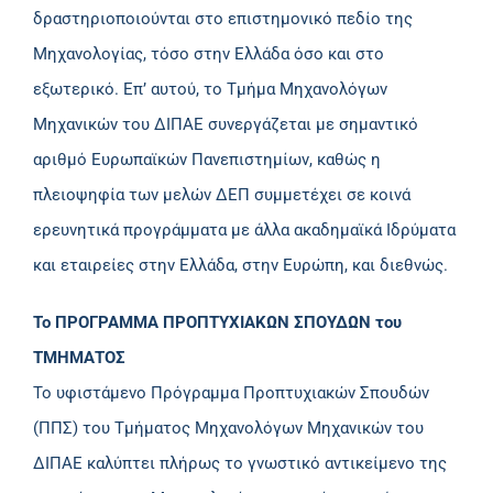
δραστηριοποιούνται στο επιστημονικό πεδίο της
Μηχανολογίας, τόσο στην Ελλάδα όσο και στο
εξωτερικό. Επ’ αυτού, το Τμήμα Μηχανολόγων
Μηχανικών του ΔΙΠΑΕ συνεργάζεται με σημαντικό
αριθμό Ευρωπαϊκών Πανεπιστημίων, καθώς η
πλειοψηφία των μελών ΔΕΠ συμμετέχει σε κοινά
ερευνητικά προγράμματα με άλλα ακαδημαϊκά Ιδρύματα
και εταιρείες στην Ελλάδα, στην Ευρώπη, και διεθνώς.
Το ΠΡΟΓΡΑΜΜΑ ΠΡΟΠΤΥΧΙΑΚΩΝ ΣΠΟΥΔΩΝ του
ΤΜΗΜΑΤΟΣ
Το υφιστάμενο Πρόγραμμα Προπτυχιακών Σπουδών
(ΠΠΣ) του Τμήματος Μηχανολόγων Μηχανικών του
ΔΙΠΑΕ καλύπτει πλήρως το γνωστικό αντικείμενο της