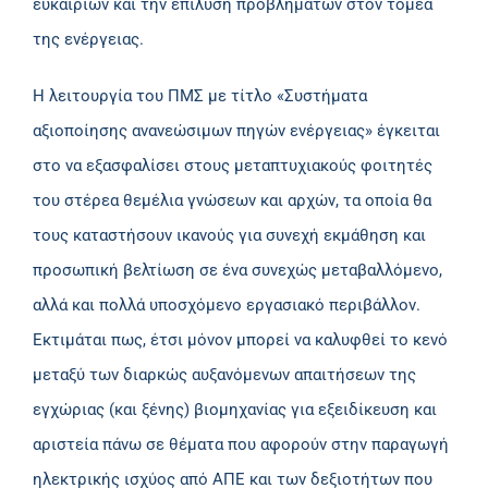
ευκαιριών και την επίλυση προβλημάτων στον τομέα
της ενέργειας.
Η λειτουργία του ΠΜΣ με τίτλο «Συστήματα
αξιοποίησης ανανεώσιμων πηγών ενέργειας» έγκειται
στο να εξασφαλίσει στους μεταπτυχιακούς φοιτητές
του στέρεα θεμέλια γνώσεων και αρχών, τα οποία θα
τους καταστήσουν ικανούς για συνεχή εκμάθηση και
προσωπική βελτίωση σε ένα συνεχώς μεταβαλλόμενο,
αλλά και πολλά υποσχόμενο εργασιακό περιβάλλον.
Εκτιμάται πως, έτσι μόνον μπορεί να καλυφθεί το κενό
μεταξύ των διαρκώς αυξανόμενων απαιτήσεων της
εγχώριας (και ξένης) βιομηχανίας για εξειδίκευση και
αριστεία πάνω σε θέματα που αφορούν στην παραγωγή
ηλεκτρικής ισχύος από ΑΠΕ και των δεξιοτήτων που