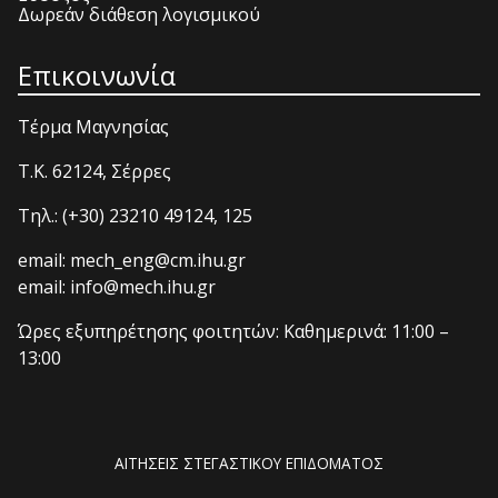
Δωρεάν διάθεση λογισμικού
Επικοινωνία
Τέρμα Μαγνησίας
T.K. 62124, Σέρρες
Τηλ.: (+30) 23210 49124, 125
email: mech_eng@cm.ihu.gr
email: info@mech.ihu.gr
Ώρες εξυπηρέτησης φοιτητών: Καθημερινά: 11:00 –
13:00
ΑΙΤΗΣΕΙΣ ΣΤΕΓΑΣΤΙΚΟΥ ΕΠΙΔΟΜΑΤΟΣ