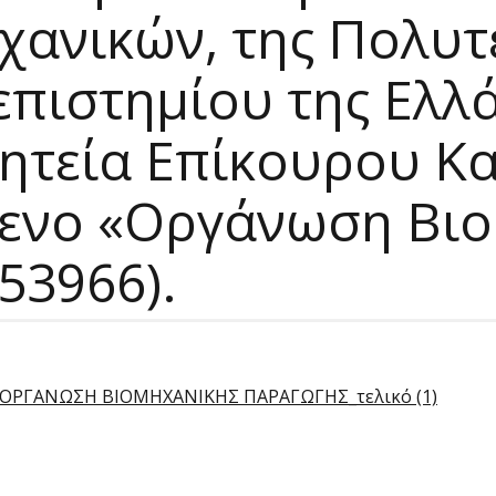
ανικών, της Πολυτε
πιστημίου της Ελλάδ
θητεία Επίκουρου Κα
μενο «Οργάνωση Βι
53966).
ΟΡΓΑΝΩΣΗ ΒΙΟΜΗΧΑΝΙΚΗΣ ΠΑΡΑΓΩΓΗΣ_τελικό (1)