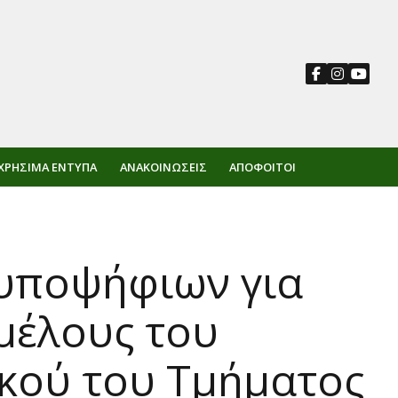
ΧΡΉΣΙΜΑ ΈΝΤΥΠΑ
ΑΝΑΚΟΙΝΏΣΕΙΣ
ΑΠΌΦΟΙΤΟΙ
 υποψήφιων για
 μέλους του
ικού του Τμήματος