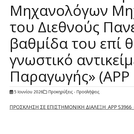
Μηχανολόγων Μηχ
του Διεθνούς Πανε
βαθμίδα του επί 
γνωστικό αντικεί
Παραγωγής» (APP 
5 Ιουνίου 2026
Προκηρύξεις - Προσλήψεις
ΠΡΟΣΚΛΗΣΗ ΣΕ ΕΠΙΣΤΗΜΟΝΙΚΗ ΔΙΑΛΕΞΗ_ΑΡΡ 53966_