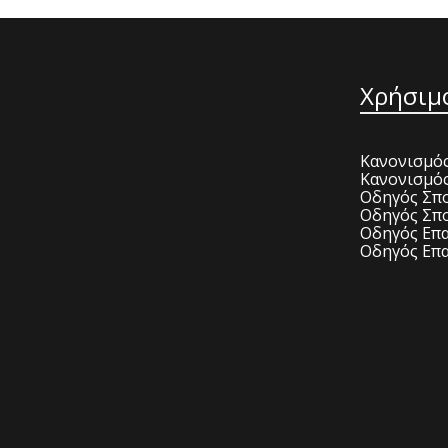
Χρήσιμ
Κανονισμός
Κανονισμό
Οδηγός Σπο
Οδηγός Σπο
Οδηγός Επα
Οδηγός Επα