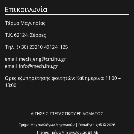
Επικοινωνία
Τέρμα Μαγνησίας
T.K. 62124, Σέρρες
Τηλ.: (+30) 23210 49124, 125
email: mech_eng@cm.ihu.gr
email: info@mech.ihu.gr
Ώρες εξυπηρέτησης φοιτητών: Καθημερινά: 11:00 –
13:00
ΑΙΤΗΣΕΙΣ ΣΤΕΓΑΣΤΙΚΟΥ ΕΠΙΔΟΜΑΤΟΣ
Τμήμα Μηχανολόγων Μηχανικών | DynaByte.gr® © 2026
Theme:
Τμήμα Μηχανολογίας ΔΙΠΑΕ