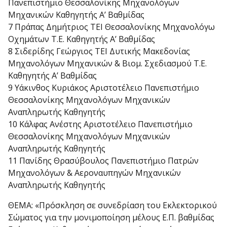
Πανεπιστήμιο Θεσσαλονίκης Μηχανολόγων
Μηχανικών Καθηγητής Α’ Βαθμίδας
7 Πράπας Δημήτριος ΤΕΙ Θεσσαλονίκης Μηχανολόγω
Οχημάτων Τ.Ε. Καθηγητής Α’ Βαθμίδας
8 Σιδερίδης Γεώργιος ΤΕΙ Δυτικής Μακεδονίας
Μηχανολόγων Μηχανικών & Βιομ. Σχεδιασμού Τ.Ε.
Καθηγητής Α’ Βαθμίδας
9 Υάκινθος Κυριάκος Αριστοτέλειο Πανεπιστήμιο
Θεσσαλονίκης Μηχανολόγων Μηχανικών
Αναπληρωτής Καθηγητής
10 Κάλφας Ανέστης Αριστοτέλειο Πανεπιστήμιο
Θεσσαλονίκης Μηχανολόγων Μηχανικών
Αναπληρωτής Καθηγητής
11 Πανίδης Θρασύβουλος Πανεπιστήμιο Πατρών
Μηχανολόγων & Αεροναυπηγών Μηχανικών
Αναπληρωτής Καθηγητής
ΘΕΜΑ: «Πρόσκληση σε συνεδρίαση του Εκλεκτορικού
Σώματος για την μονιμοποίηση μέλους Ε.Π. βαθμίδας