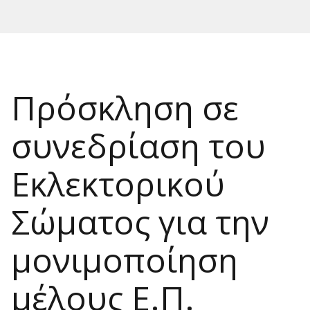
Πρόσκληση σε
συνεδρίαση του
Εκλεκτορικού
Σώματος για την
μονιμοποίηση
μέλους Ε.Π.