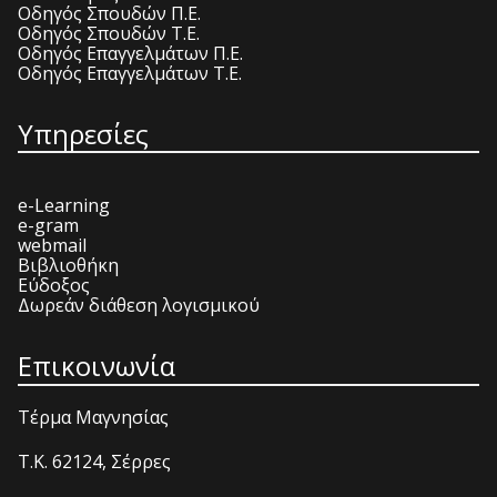
Οδηγός Σπουδών Π.Ε.
Οδηγός Σπουδών Τ.Ε.
Οδηγός Επαγγελμάτων Π.Ε.
Οδηγός Επαγγελμάτων Τ.Ε.
Υπηρεσίες
e-Learning
e-gram
webmail
Βιβλιοθήκη
Εύδοξος
Δωρεάν διάθεση λογισμικού
Επικοινωνία
Τέρμα Μαγνησίας
T.K. 62124, Σέρρες