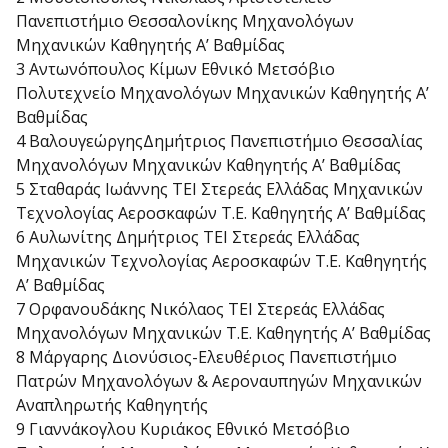
Πανεπιστήμιο Θεσσαλονίκης Μηχανολόγων
Μηχανικών Καθηγητής Α’ Βαθμίδας
3 Αντωνόπουλος Κίμων Εθνικό Μετσόβιο
Πολυτεχνείο Μηχανολόγων Μηχανικών Καθηγητής Α’
Βαθμίδας
4 ΒαλουγεώργηςΔημήτριος Πανεπιστήμιο Θεσσαλίας
Μηχανολόγων Μηχανικών Καθηγητής Α’ Βαθμίδας
5 Σταθαράς Ιωάννης ΤΕΙ Στερεάς Ελλάδας Μηχανικών
Τεχνολογίας Αεροσκαφών Τ.Ε. Καθηγητής Α’ Βαθμίδας
6 Αυλωνίτης Δημήτριος ΤΕΙ Στερεάς Ελλάδας
Μηχανικών Τεχνολογίας Αεροσκαφών Τ.Ε. Καθηγητής
Α’ Βαθμίδας
7 Ορφανουδάκης Νικόλαος ΤΕΙ Στερεάς Ελλάδας
Μηχανολόγων Μηχανικών Τ.Ε. Καθηγητής Α’ Βαθμίδας
8 Μάργαρης Διονύσιος-Ελευθέριος Πανεπιστήμιο
Πατρών Μηχανολόγων & Αεροναυπηγών Μηχανικών
Αναπληρωτής Καθηγητής
9 Γιαννάκογλου Κυριάκος Εθνικό Μετσόβιο