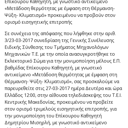
Επίκουρου Καθηγητή, με γνωστικό αντικείμενο
«Μετάδοση θερμότητας με έμφαση στη Θέρμανση-
Ψύξη- Κλιματισμό» προκειμένου να προβούν στον
ορισμό εισηγητικής επιτροπής
Σε συνέχεια της απόφασης που λήφθηκε στην αριθ.
3/23-03-2017 συνεδρίαση της Γενικής Συνέλευσης
Ειδικής Σύνθεσης του Τμήματος Μηχανολόγων
Μηχανικών Τ.Ε. με την οποία ανασυγκροτήθηκε το
Εκλεκτορικό Σώμα για την μονιμοποίηση μέλους Ε.Π.
βαθμίδας Επίκουρου Καθηγητή, με γνωστικό
αντικείμενο «Μετάδοση θερμότητας με έμφαση στη
Θέρμανση- Ψύξη- Κλιματισμό», σας προσκαλούμε να
παρευρεθείτε στις 27-03-2017 ημέρα Δευτέρα και ώρα
Ελλάδος 12:00, στην αίθουσα τηλεδιάσκεψης του Τ.Ε.Ι.
Κεντρικής Μακεδονίας, προκειμένου να προβείτε
στον ορισμό τριμελούς εισηγητικής επιτροπής, για
την μονιμοποίηση του Επίκουρου Καθηγητή
Δημητρίου Μισηρλή, με γνωστικό αντικείμενο