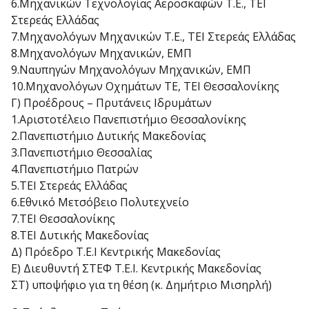
6.Μηχανικών Τεχνολογίας Αεροσκαφών Τ.Ε., ΤΕΙ
Στερεάς Ελλάδας
7.Μηχανολόγων Μηχανικών Τ.Ε., ΤΕΙ Στερεάς Ελλάδας
8.Μηχανολόγων Μηχανικών, ΕΜΠ
9.Ναυπηγών Μηχανολόγων Μηχανικών, ΕΜΠ
10.Μηχανολόγων Οχημάτων ΤΕ, ΤΕΙ Θεσσαλονίκης
Γ) Προέδρους – Πρυτάνεις Ιδρυμάτων
1.Αριστοτέλειο Πανεπιστήμιο Θεσσαλονίκης
2.Πανεπιστήμιο Δυτικής Μακεδονίας
3.Πανεπιστήμιο Θεσσαλίας
4.Πανεπιστήμιο Πατρών
5.ΤΕΙ Στερεάς Ελλάδας
6.Εθνικό Μετσόβειο Πολυτεχνείο
7.ΤΕΙ Θεσσαλονίκης
8.ΤΕΙ Δυτικής Μακεδονίας
Δ) Πρόεδρο Τ.Ε.Ι Κεντρικής Μακεδονίας
Ε) Διευθυντή ΣΤΕΦ Τ.Ε.Ι. Κεντρικής Μακεδονίας
ΣΤ) υποψήφιο για τη θέση (κ. Δημήτριο Μισηρλή)