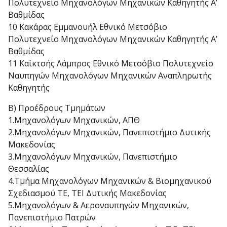
Πολυτεχνείο Μηχανολόγων Μηχανικών Καθηγητής Α’
Βαθμίδας
10 Κακάρας Εμμανουήλ Εθνικό Μετσόβιο
Πολυτεχνείο Μηχανολόγων Μηχανικών Καθηγητής Α’
Βαθμίδας
11 Καϊκτσής Λάμπρος Εθνικό Μετσόβιο Πολυτεχνείο
Ναυπηγών Μηχανολόγων Μηχανικών Αναπληρωτής
Καθηγητής
Β) Προέδρους Τμημάτων
1.Μηχανoλόγων Μηχανικών, ΑΠΘ
2.Μηχανολόγων Μηχανικών, Πανεπιστήμιο Δυτικής
Μακεδονίας
3.Μηχανολόγων Μηχανικών, Πανεπιστήμιο
Θεσσαλίας
4.Τμήμα Μηχανολόγων Μηχανικών & Βιομηχανικού
Σχεδιασμού ΤΕ, ΤΕΙ Δυτικής Μακεδονίας
5.Μηχανολόγων & Αεροναυπηγών Μηχανικών,
Πανεπιστήμιο Πατρών