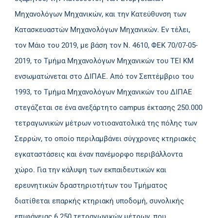
Μηχανολόγων Μηχανικών, και την Κατεύθυνση των
Κατασκευαστών Μηχανολόγων Μηχανικών. Εν τέλει,
τον Μάιο του 2019, με βάση τον Ν. 4610, ΦΕΚ 70/07-05-
2019, το Τμήμα Μηχανολόγων Μηχανικών του ΤΕΙ ΚΜ
ενσωματώνεται στο ΔΙΠΑΕ. Από τον Σεπτέμβριο του
1993, το Τμήμα Μηχανολόγων Μηχανικών του ΔΙΠΑΕ
στεγάζεται σε ένα ανεξάρτητο campus έκτασης 250.000
τετραγωνικών μέτρων νοτιοανατολικά της πόλης των
Σερρών, το οποίο περιλαμβάνει σύγχρονες κτηριακές
εγκαταστάσεις και έναν πανέμορφο περιβάλλοντα
χώρο. Για την κάλυψη των εκπαιδευτικών και
ερευνητικών δραστηριοτήτων του Τμήματος
διατίθεται επαρκής κτηριακή υποδομή, συνολικής
επιφάνειας 6.250 τετραγωνικών μέτρων, που