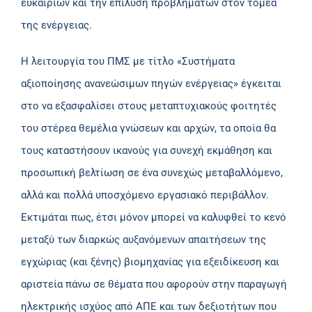
ευκαιριών και την επίλυση προβλημάτων στον τομέα
της ενέργειας.
Η λειτουργία του ΠΜΣ με τίτλο «Συστήματα
αξιοποίησης ανανεώσιμων πηγών ενέργειας» έγκειται
στο να εξασφαλίσει στους μεταπτυχιακούς φοιτητές
του στέρεα θεμέλια γνώσεων και αρχών, τα οποία θα
τους καταστήσουν ικανούς για συνεχή εκμάθηση και
προσωπική βελτίωση σε ένα συνεχώς μεταβαλλόμενο,
αλλά και πολλά υποσχόμενο εργασιακό περιβάλλον.
Εκτιμάται πως, έτσι μόνον μπορεί να καλυφθεί το κενό
μεταξύ των διαρκώς αυξανόμενων απαιτήσεων της
εγχώριας (και ξένης) βιομηχανίας για εξειδίκευση και
αριστεία πάνω σε θέματα που αφορούν στην παραγωγή
ηλεκτρικής ισχύος από ΑΠΕ και των δεξιοτήτων που