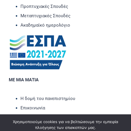
Προπτυχιακές Σπουδές
Μεταπτυχιακές Σπουδές
Ακαδημαϊκό ημερολόγιο
ΜΕ ΜΙΑ ΜΑΤΙΑ
Η δομή του πανεπιστημίου
Επικοινωνία
Νέα-Ανακοινώσεις
Χρησιμοποιούμε cookies για να βελτιώσουμε την εμπειρία
Εκδηλώσεις
πλοήγησης των επισκεπτών μας.