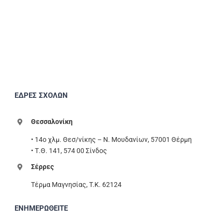
ΕΔΡΕΣ ΣΧΟΛΩΝ
Θεσσαλονίκη
• 14ο χλμ. Θεσ/νίκης – Ν. Μουδανίων, 57001 Θέρμη
• Τ.Θ. 141, 574 00 Σίνδος
Σέρρες
Τέρμα Μαγνησίας, T.K. 62124
ΕΝΗΜΕΡΩΘΕΙΤΕ