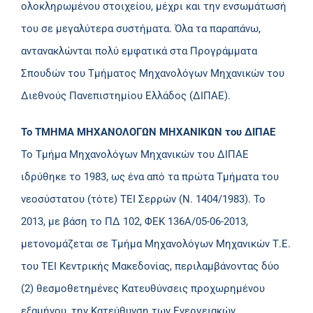
ολοκληρωμένου στοιχείου, μέχρι και την ενσωμάτωσή
του σε μεγαλύτερα συστήματα. Όλα τα παραπάνω,
αντανακλώνται πολύ εμφατικά στα Προγράμματα
Σπουδών του Τμήματος Μηχανολόγων Μηχανικών του
Διεθνούς Πανεπιστημίου Ελλάδος (ΔΙΠΑΕ).
Το ΤΜΗΜΑ ΜΗΧΑΝΟΛΟΓΩΝ ΜΗΧΑΝΙΚΩΝ του ΔΙΠΑΕ
Το Τμήμα Μηχανολόγων Μηχανικών του ΔΙΠΑΕ
ιδρύθηκε το 1983, ως ένα από τα πρώτα Τμήματα του
νεοσύστατου (τότε) ΤΕΙ Σερρών (Ν. 1404/1983). Το
2013, με βάση το ΠΔ 102, ΦΕΚ 136Α/05-06-2013,
μετονομάζεται σε Τμήμα Μηχανολόγων Μηχανικών Τ.Ε.
του ΤΕΙ Κεντρικής Μακεδονίας, περιλαμβάνοντας δύο
(2) θεσμοθετημένες Κατευθύνσεις προχωρημένου
εξαμήνου, την Κατεύθυνση των Ενεργειακών