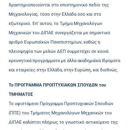
δραστηριοποιούνται στο επιστημονικό πεδίο της
Μηχανολογίας, τόσο στην Ελλάδα όσο και στο
εξωτερικό. Επ’ αυτού, το Τμήμα Μηχανολόγων
Μηχανικών του ΔΙΠΑΕ συνεργάζεται με σημαντικό
αριθμό Ευρωπαϊκών Πανεπιστημίων, καθώς η
πλειοψηφία των μελών ΔΕΠ συμμετέχει σε κοινά
ερευνητικά προγράμματα με άλλα ακαδημαϊκά Ιδρύματα
και εταιρείες στην Ελλάδα, στην Ευρώπη, και διεθνώς.
Το ΠΡΟΓΡΑΜΜΑ ΠΡΟΠΤΥΧΙΑΚΩΝ ΣΠΟΥΔΩΝ του
ΤΜΗΜΑΤΟΣ
Το υφιστάμενο Πρόγραμμα Προπτυχιακών Σπουδών
(ΠΠΣ) του Τμήματος Μηχανολόγων Μηχανικών του
ΔΙΠΑΕ καλύπτει πλήρως το γνωστικό αντικείμενο της