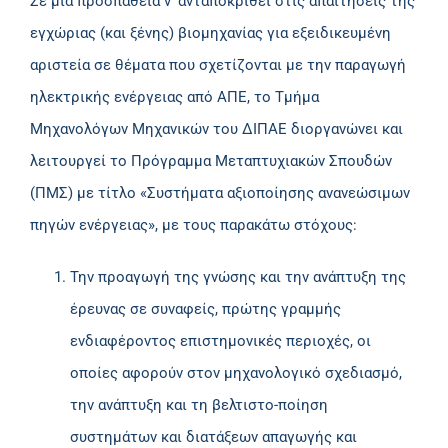
Σε μια προσπάθεια ν’ ανταποκριθεί στις απαιτήσεις της
εγχώριας (και ξένης) βιομηχανίας για εξειδικευμένη
αριστεία σε θέματα που σχετίζονται με την παραγωγή
ηλεκτρικής ενέργειας από ΑΠΕ, το Τμήμα
Μηχανολόγων Μηχανικών του ΔΙΠΑΕ διοργανώνει και
λειτουργεί το Πρόγραμμα Μεταπτυχιακών Σπουδών
(ΠΜΣ) με τίτλο «Συστήματα αξιοποίησης ανανεώσιμων
πηγών ενέργειας», με τους παρακάτω στόχους:
Την προαγωγή της γνώσης και την ανάπτυξη της
έρευνας σε συναφείς, πρώτης γραμμής
ενδιαφέροντος επιστημονικές περιοχές, οι
οποίες αφορούν στον μηχανολογικό σχεδιασμό,
την ανάπτυξη και τη βελτιστο-ποίηση
συστημάτων και διατάξεων απαγωγής και