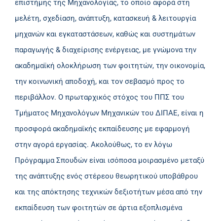
επιστήμης της Μηχανολογίας, το οποίο αφορά στη
μελέτη, σχεδίαση, ανάπτυξη, κατασκευή & λειτουργία
μηχανών και εγκαταστάσεων, καθώς και συστημάτων
παραγωγής & διαχείρισης ενέργειας, με γνώμονα την
ακαδημαϊκή ολοκλήρωση των φοιτητών, την οικονομία,
την κοινωνική αποδοχή, και τον σεβασμό προς το
περιβάλλον. Ο πρωταρχικός στόχος του ΠΠΣ του
Τμήματος Μηχανολόγων Μηχανικών του ΔΙΠΑΕ, είναι η
προσφορά ακαδημαϊκής εκπαίδευσης με εφαρμογή
στην αγορά εργασίας. Ακολούθως, το εν λόγω
Πρόγραμμα Σπουδών είναι ισόποσα μοιρασμένο μεταξύ
της ανάπτυξης ενός στέρεου θεωρητικού υποβάθρου
και της απόκτησης τεχνικών δεξιοτήτων μέσα από την
εκπαίδευση των φοιτητών σε άρτια εξοπλισμένα