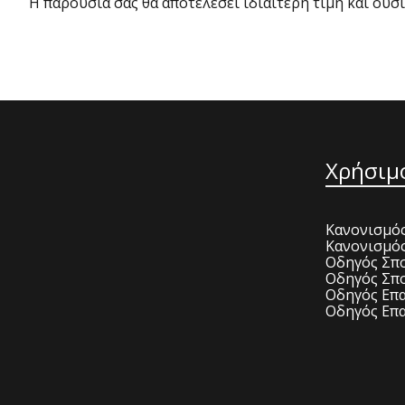
Η παρουσία σας θα αποτελέσει ιδιαίτερη τιμή και ουσ
Χρήσιμ
Κανονισμός
Κανονισμό
Οδηγός Σπο
Οδηγός Σπο
Οδηγός Επα
Οδηγός Επα