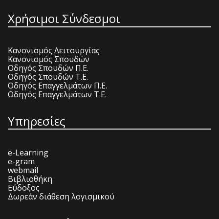
Χρήσιμοι Σύνδεσμοι
Κανονισμός Λειτουργίας
Κανονισμός Σπουδών
Οδηγός Σπουδών Π.Ε.
Οδηγός Σπουδών Τ.Ε.
Οδηγός Επαγγελμάτων Π.Ε.
Οδηγός Επαγγελμάτων Τ.Ε.
Υπηρεσίες
e-Learning
e-gram
webmail
Βιβλιοθήκη
Εύδοξος
Δωρεάν διάθεση λογισμικού